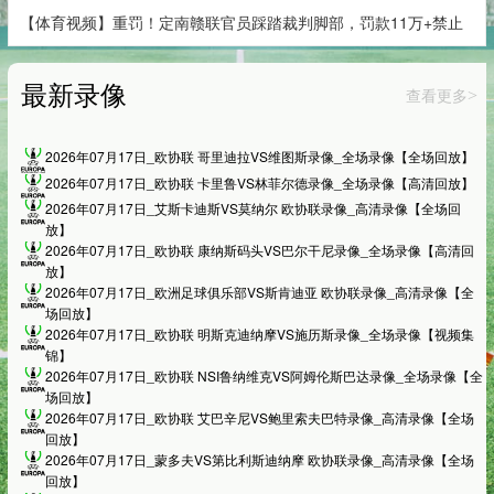
【体育视频】重罚！定南赣联官员踩踏裁判脚部，罚款11万+禁止
最新录像
查看更多
>
2026年07月17日_欧协联 哥里迪拉VS维图斯录像_全场录像【全场回放】
2026年07月17日_欧协联 卡里鲁VS林菲尔德录像_全场录像【高清回放】
2026年07月17日_艾斯卡迪斯VS莫纳尔 欧协联录像_高清录像【全场回
放】
2026年07月17日_欧协联 康纳斯码头VS巴尔干尼录像_全场录像【高清回
放】
2026年07月17日_欧洲足球俱乐部VS斯肯迪亚 欧协联录像_高清录像【全
场回放】
2026年07月17日_欧协联 明斯克迪纳摩VS施历斯录像_全场录像【视频集
锦】
2026年07月17日_欧协联 NSI鲁纳维克VS阿姆伦斯巴达录像_全场录像【全
场回放】
2026年07月17日_欧协联 艾巴辛尼VS鲍里索夫巴特录像_高清录像【全场
回放】
2026年07月17日_蒙多夫VS第比利斯迪纳摩 欧协联录像_高清录像【全场
回放】