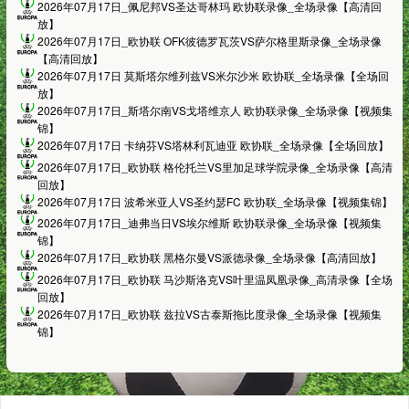
2026年07月17日_佩尼邦VS圣达哥林玛 欧协联录像_全场录像【高清回
放】
2026年07月17日_欧协联 OFK彼德罗瓦茨VS萨尔格里斯录像_全场录像
【高清回放】
2026年07月17日 莫斯塔尔维列兹VS米尔沙米 欧协联_全场录像【全场回
放】
2026年07月17日_斯塔尔南VS戈塔维京人 欧协联录像_全场录像【视频集
锦】
2026年07月17日 卡纳芬VS塔林利瓦迪亚 欧协联_全场录像【全场回放】
2026年07月17日_欧协联 格伦托兰VS里加足球学院录像_全场录像【高清
回放】
2026年07月17日 波希米亚人VS圣约瑟FC 欧协联_全场录像【视频集锦】
2026年07月17日_迪弗当日VS埃尔维斯 欧协联录像_全场录像【视频集
锦】
2026年07月17日_欧协联 黑格尔曼VS派德录像_全场录像【高清回放】
2026年07月17日_欧协联 马沙斯洛克VS叶里温凤凰录像_高清录像【全场
回放】
2026年07月17日_欧协联 兹拉VS古泰斯拖比度录像_全场录像【视频集
锦】