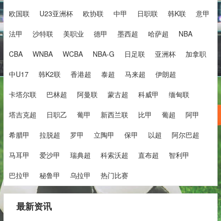
欧国联
U23亚洲杯
欧协联
中甲
日职联
韩K联
意甲
法甲
沙特联
美职业
德甲
墨西超
哈萨超
NBA
CBA
WNBA
WCBA
NBA-G
日足联
亚洲杯
加拿职
中U17
韩K2联
香港超
泰超
马来超
伊朗超
卡塔尔联
巴林超
阿曼联
蒙古超
科威甲
缅甸联
塔吉克超
日职乙
葡甲
新西兰联
比甲
葡超
阿甲
希腊甲
拉脱超
罗甲
立陶甲
保甲
以超
阿尔巴超
马耳甲
爱沙甲
瑞典超
科索沃超
直布超
智利甲
巴拉甲
秘鲁甲
乌拉甲
热门比赛
最新资讯