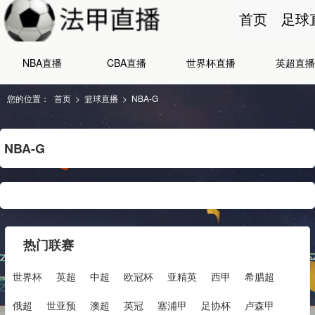
首页
足球
NBA直播
CBA直播
世界杯直播
英超直播
您的位置：
首页
>
篮球直播
>
NBA-G
NBA-G
热门联赛
世界杯
英超
中超
欧冠杯
亚精英
西甲
希腊超
俄超
世亚预
澳超
英冠
塞浦甲
足协杯
卢森甲