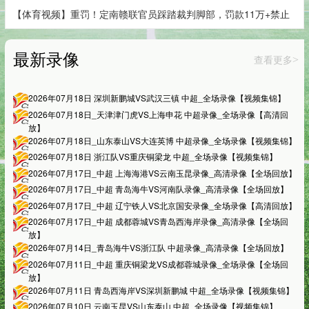
【体育视频】重罚！定南赣联官员踩踏裁判脚部，罚款11万+禁止
最新录像
查看更多
>
2026年07月18日 深圳新鹏城VS武汉三镇 中超_全场录像【视频集锦】
2026年07月18日_天津津门虎VS上海申花 中超录像_全场录像【高清回
放】
2026年07月18日_山东泰山VS大连英博 中超录像_全场录像【视频集锦】
2026年07月18日 浙江队VS重庆铜梁龙 中超_全场录像【视频集锦】
2026年07月17日_中超 上海海港VS云南玉昆录像_高清录像【全场回放】
2026年07月17日_中超 青岛海牛VS河南队录像_高清录像【全场回放】
2026年07月17日_中超 辽宁铁人VS北京国安录像_全场录像【高清回放】
2026年07月17日_中超 成都蓉城VS青岛西海岸录像_高清录像【全场回
放】
2026年07月14日_青岛海牛VS浙江队 中超录像_高清录像【全场回放】
2026年07月11日_中超 重庆铜梁龙VS成都蓉城录像_全场录像【全场回
放】
2026年07月11日 青岛西海岸VS深圳新鹏城 中超_全场录像【视频集锦】
2026年07月10日 云南玉昆VS山东泰山 中超_全场录像【视频集锦】