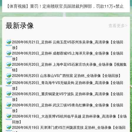
【体育视频】重罚！定南赣联官员踩踏裁判脚部，罚款11万+禁止
最新录像
查看更多
>
2026年06月21日_足协杯 云南玉昆VS苏州东吴录像_高清录像【全场回
放】
2026年06月20日_足协杯 成都蓉城VS上海泽天录像_全场录像【全场回
放】
2026年06月20日_足协杯 上海申花VS石家庄功夫录像_全场录像【视频集
锦】
2026年06月20日 山东泰山VS广西恒宸 足协杯_全场录像【全场回放】
2026年06月20日_青岛海牛VS无锡吴钩 足协杯录像_高清录像【全场回
放】
2026年06月20日_重庆铜梁龙VS宁波队 足协杯录像_高清录像【全场回
放】
2026年06月20日_足协杯 武汉三镇VS青岛红狮录像_全场录像【全场回
放】
2026年06月19日_大连英博VS杭州临平吴越 足协杯录像_高清录像【全场
回放】
2026年06月19日 天津津门虎VS兰州陇原竞技 足协杯_全场录像【全场回