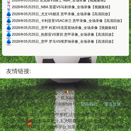
2026年05月25日_NBA 雷霆VS马刺录像_全场录像【视频集锦】
2026年05月25日_尤文VS都灵 意甲录像_全场录像【高清回放】
2026年05月25日_卡利亚里VSAC米兰 意甲录像_全场录像【高清回放】
2026年05月25日_意甲 科莫VS克雷莫纳录像_全场录像【视频集锦】
2026年05月25日_热那亚VS莱切 意甲录像_全场录像【高清回放】
2026年05月25日_意甲 罗马VS维罗纳录像_全场录像【高清回放】
友情链接:
,兼容多终端同步观看,涵盖巴黎圣日耳曼、摩纳哥等豪门比赛。内含战
联系电话：131-3567-0381
联系邮箱：7JnTzAQ@sohu.com
联系地址：上海市平山区和谐路398号
联系我们
留言反馈
Copyright © 2016-2025 法甲赛程,法甲直播网,免费视频直播,法甲
现场,回放高清,法甲联赛积分,五大联赛观看,法甲视频直播,法甲球
队表现,足球联赛直播,无插件平台,法甲手机看球 版权所有 备案号: