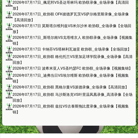
2026年07月17日_佩尼邦VS圣达哥林玛 欧协联录像_全场录像【高清回
放】
2026年07月17日_欧协联 OFK彼德罗瓦茨VS萨尔格里斯录像_全场录像
【高清回放】
2026年07月17日 莫斯塔尔维列兹VS米尔沙米 欧协联_全场录像【全场回
放】
2026年07月17日_斯塔尔南VS戈塔维京人 欧协联录像_全场录像【视频集
锦】
2026年07月17日 卡纳芬VS塔林利瓦迪亚 欧协联_全场录像【全场回放】
2026年07月17日_欧协联 格伦托兰VS里加足球学院录像_全场录像【高清
回放】
2026年07月17日 波希米亚人VS圣约瑟FC 欧协联_全场录像【视频集锦】
2026年07月17日_迪弗当日VS埃尔维斯 欧协联录像_全场录像【视频集
锦】
2026年07月17日_欧协联 黑格尔曼VS派德录像_全场录像【高清回放】
2026年07月17日_欧协联 马沙斯洛克VS叶里温凤凰录像_高清录像【全场
回放】
2026年07月17日_欧协联 兹拉VS古泰斯拖比度录像_全场录像【视频集
锦】