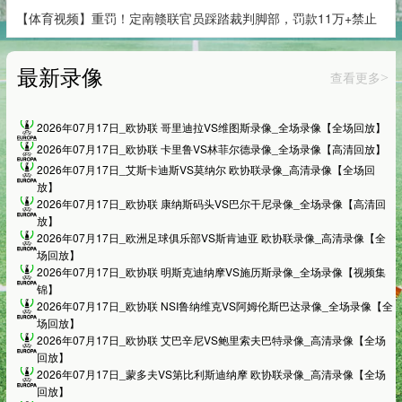
【体育视频】重罚！定南赣联官员踩踏裁判脚部，罚款11万+禁止
最新录像
查看更多
>
2026年07月17日_欧协联 哥里迪拉VS维图斯录像_全场录像【全场回放】
2026年07月17日_欧协联 卡里鲁VS林菲尔德录像_全场录像【高清回放】
2026年07月17日_艾斯卡迪斯VS莫纳尔 欧协联录像_高清录像【全场回
放】
2026年07月17日_欧协联 康纳斯码头VS巴尔干尼录像_全场录像【高清回
放】
2026年07月17日_欧洲足球俱乐部VS斯肯迪亚 欧协联录像_高清录像【全
场回放】
2026年07月17日_欧协联 明斯克迪纳摩VS施历斯录像_全场录像【视频集
锦】
2026年07月17日_欧协联 NSI鲁纳维克VS阿姆伦斯巴达录像_全场录像【全
场回放】
2026年07月17日_欧协联 艾巴辛尼VS鲍里索夫巴特录像_高清录像【全场
回放】
2026年07月17日_蒙多夫VS第比利斯迪纳摩 欧协联录像_高清录像【全场
回放】