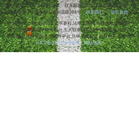
联系电话：131-3567-0381
联系邮箱：7JnTzAQ@sohu.com
联系地址：上海市平山区和谐路398号
联系我们
留言反馈
Copyright © 2016-2025 法甲赛程,法甲直播网,免费视频直播,法甲
现场,回放高清,法甲联赛积分,五大联赛观看,法甲视频直播,法甲球
队表现,足球联赛直播,无插件平台,法甲手机看球 版权所有 备案号:
川ICP备2023051998号
网站地图