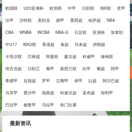
欧国联
U23亚洲杯
欧协联
中甲
日职联
韩K联
意甲
法甲
沙特联
美职业
德甲
墨西超
哈萨超
NBA
CBA
WNBA
WCBA
NBA-G
日足联
亚洲杯
加拿职
中U17
韩K2联
香港超
泰超
马来超
伊朗超
卡塔尔联
巴林超
阿曼联
蒙古超
科威甲
缅甸联
塔吉克超
日职乙
葡甲
新西兰联
比甲
葡超
阿甲
希腊甲
拉脱超
罗甲
立陶甲
保甲
以超
阿尔巴超
马耳甲
爱沙甲
瑞典超
科索沃超
直布超
智利甲
巴拉甲
秘鲁甲
乌拉甲
热门比赛
最新资讯