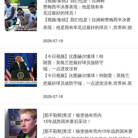
【视频/集锦】我们也是！拉姆称
赞梅西半决赛表现：他是我有幸
见过最好的球员！
【视频/集锦】我们也是！拉姆称赞梅西半决赛
表现：他是我有幸见过最好的球员！,世界杯,德
国,阿根廷,梅西,足球,精彩体育剪辑视频在线播
2026-07-19
放。本站提供最全的篮球视频足球视频,集锦,录
像。
【今日视频】比图赫尔懂球！特
朗普：英格兰把最好球员放防守
端，一点进攻没有
【今日视频】比图赫尔懂球！特朗普：英格兰
把最好球员放防守端，一点进攻没有,世界杯,英
格兰,凯恩,足球,精彩体育剪辑视频在线播放。本
2026-07-18
站提供最全的篮球视频足球视频,集锦,录像。
[那不勒斯]青涩！狼堡德布劳内
15年战胜国米赛后采访！
[那不勒斯]青涩！狼堡德布劳内15年战胜国米赛