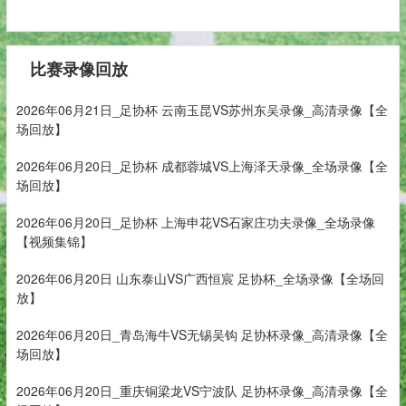
比赛录像回放
2026年06月21日_足协杯 云南玉昆VS苏州东吴录像_高清录像【全
场回放】
2026年06月20日_足协杯 成都蓉城VS上海泽天录像_全场录像【全
场回放】
2026年06月20日_足协杯 上海申花VS石家庄功夫录像_全场录像
【视频集锦】
2026年06月20日 山东泰山VS广西恒宸 足协杯_全场录像【全场回
放】
2026年06月20日_青岛海牛VS无锡吴钩 足协杯录像_高清录像【全
场回放】
2026年06月20日_重庆铜梁龙VS宁波队 足协杯录像_高清录像【全