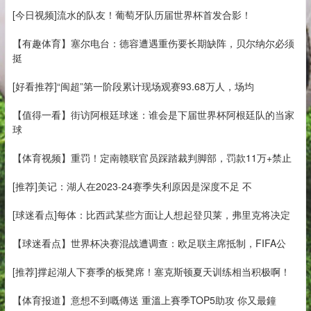
[今日视频]流水的队友！葡萄牙队历届世界杯首发合影！
【有趣体育】塞尔电台：德容遭遇重伤要长期缺阵，贝尔纳尔必须
挺
[好看推荐]“闽超”第一阶段累计现场观赛93.68万人，场均
【值得一看】街访阿根廷球迷：谁会是下届世界杯阿根廷队的当家
球
【体育视频】重罚！定南赣联官员踩踏裁判脚部，罚款11万+禁止
[推荐]美记：湖人在2023-24赛季失利原因是深度不足 不
[球迷看点]每体：比西武某些方面让人想起登贝莱，弗里克将决定
【球迷看点】世界杯决赛混战遭调查：欧足联主席抵制，FIFA公
[推荐]撑起湖人下赛季的板凳席！塞克斯顿夏天训练相当积极啊！
【体育报道】意想不到嘅傳送 重溫上賽季TOP5助攻 你又最鐘