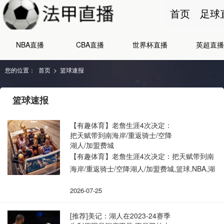
首页
足球
NBA直播
CBA直播
世界杯直播
英超直播
您的位置：
首页
>
篮球速报
篮球速报
【有趣体育】老詹生涯4次决定：
把天赋带到南海岸/重返骑士/空降
湖人/加盟费城
【有趣体育】老詹生涯4次决定：把天赋带到南
海岸/重返骑士/空降湖人/加盟费城,篮球,NBA,湖
人,76人,詹姆斯决定,骑士,热火。欢迎收藏本
2026-07-25
站，24小时为你更新最新的足球，篮球体育资
讯。
[推荐]美记：湖人在2023-24赛季