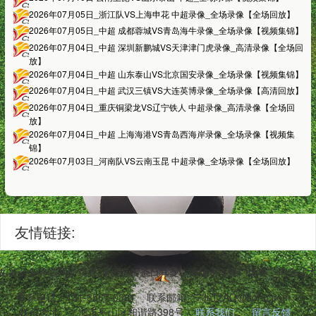
2026年07月05日_浙江队VS上海申花 中超录像_全场录像【全场回放】
2026年07月05日_中超 成都蓉城VS青岛海牛录像_全场录像【视频集锦】
2026年07月04日_中超 深圳新鹏城VS天津津门虎录像_高清录像【全场回
放】
2026年07月04日_中超 山东泰山VS北京国安录像_全场录像【视频集锦】
2026年07月04日_中超 武汉三镇VS大连英博录像_全场录像【高清回放】
2026年07月04日_重庆铜梁龙VS辽宁铁人 中超录像_高清录像【全场回
放】
2026年07月04日_中超 上海海港VS青岛西海岸录像_全场录像【视频集
锦】
2026年07月03日_河南队VS云南玉昆 中超录像_全场录像【全场回放】
友情链接:
,兼容多终端同步观看,涵盖巴黎圣日耳曼、摩纳哥等豪门比赛。内含战
联系电话：131-3567-0381
联系邮箱：7JnTzAQ@sohu.com
联系地址：上海市平山区和谐路398号
联系我们
留言反馈