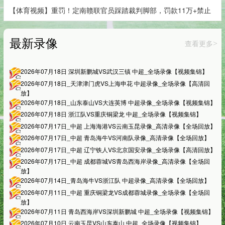
【体育视频】重罚！定南赣联官员踩踏裁判脚部，罚款11万+禁止
最新录像
查看更多
>
2026年07月18日 深圳新鹏城VS武汉三镇 中超_全场录像【视频集锦】
2026年07月18日_天津津门虎VS上海申花 中超录像_全场录像【高清回
放】
2026年07月18日_山东泰山VS大连英博 中超录像_全场录像【视频集锦】
2026年07月18日 浙江队VS重庆铜梁龙 中超_全场录像【视频集锦】
2026年07月17日_中超 上海海港VS云南玉昆录像_高清录像【全场回放】
2026年07月17日_中超 青岛海牛VS河南队录像_高清录像【全场回放】
2026年07月17日_中超 辽宁铁人VS北京国安录像_全场录像【高清回放】
2026年07月17日_中超 成都蓉城VS青岛西海岸录像_高清录像【全场回
放】
2026年07月14日_青岛海牛VS浙江队 中超录像_高清录像【全场回放】
2026年07月11日_中超 重庆铜梁龙VS成都蓉城录像_全场录像【全场回
放】
2026年07月11日 青岛西海岸VS深圳新鹏城 中超_全场录像【视频集锦】
2026年07月10日 云南玉昆VS山东泰山 中超_全场录像【视频集锦】