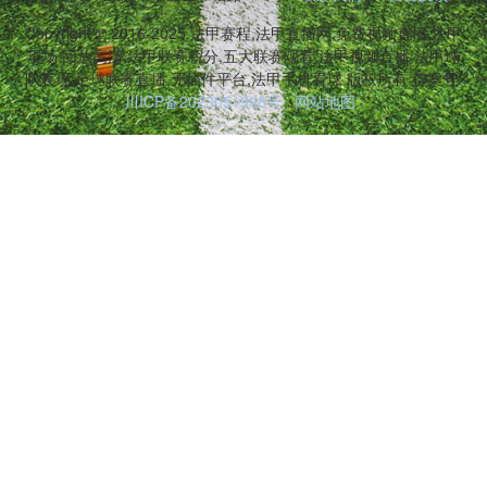
Copyright © 2016-2025 法甲赛程,法甲直播网,免费视频直播,法甲
现场,回放高清,法甲联赛积分,五大联赛观看,法甲视频直播,法甲球
队表现,足球联赛直播,无插件平台,法甲手机看球 版权所有 备案号:
川ICP备2023051998号
网站地图