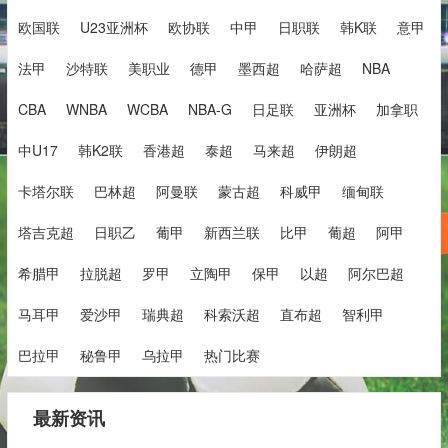
欧国联
U23亚洲杯
欧协联
中甲
日职联
韩K联
意甲
法甲
沙特联
美职业
德甲
墨西超
哈萨超
NBA
CBA
WNBA
WCBA
NBA-G
日足联
亚洲杯
加拿职
中U17
韩K2联
香港超
泰超
马来超
伊朗超
卡塔尔联
巴林超
阿曼联
蒙古超
科威甲
缅甸联
塔吉克超
日职乙
葡甲
新西兰联
比甲
葡超
阿甲
希腊甲
拉脱超
罗甲
立陶甲
保甲
以超
阿尔巴超
马耳甲
爱沙甲
瑞典超
科索沃超
直布超
智利甲
巴拉甲
秘鲁甲
乌拉甲
热门比赛
最新资讯