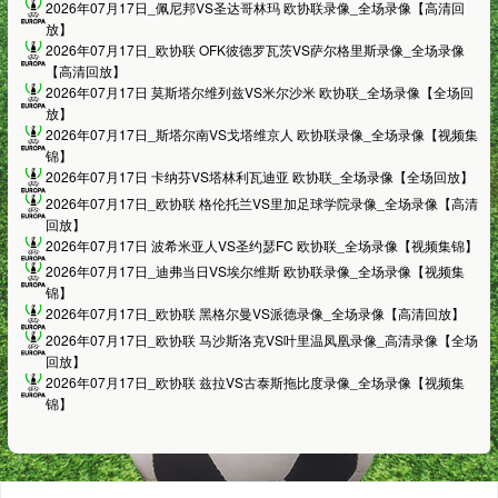
2026年07月17日_佩尼邦VS圣达哥林玛 欧协联录像_全场录像【高清回
放】
2026年07月17日_欧协联 OFK彼德罗瓦茨VS萨尔格里斯录像_全场录像
【高清回放】
2026年07月17日 莫斯塔尔维列兹VS米尔沙米 欧协联_全场录像【全场回
放】
2026年07月17日_斯塔尔南VS戈塔维京人 欧协联录像_全场录像【视频集
锦】
2026年07月17日 卡纳芬VS塔林利瓦迪亚 欧协联_全场录像【全场回放】
2026年07月17日_欧协联 格伦托兰VS里加足球学院录像_全场录像【高清
回放】
2026年07月17日 波希米亚人VS圣约瑟FC 欧协联_全场录像【视频集锦】
2026年07月17日_迪弗当日VS埃尔维斯 欧协联录像_全场录像【视频集
锦】
2026年07月17日_欧协联 黑格尔曼VS派德录像_全场录像【高清回放】
2026年07月17日_欧协联 马沙斯洛克VS叶里温凤凰录像_高清录像【全场
回放】
2026年07月17日_欧协联 兹拉VS古泰斯拖比度录像_全场录像【视频集
锦】