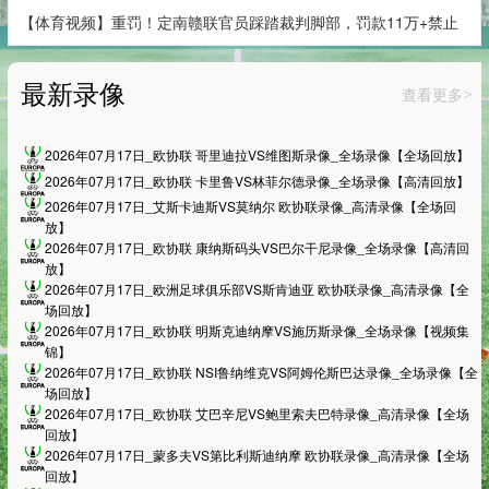
【体育视频】重罚！定南赣联官员踩踏裁判脚部，罚款11万+禁止
最新录像
查看更多
>
2026年07月17日_欧协联 哥里迪拉VS维图斯录像_全场录像【全场回放】
2026年07月17日_欧协联 卡里鲁VS林菲尔德录像_全场录像【高清回放】
2026年07月17日_艾斯卡迪斯VS莫纳尔 欧协联录像_高清录像【全场回
放】
2026年07月17日_欧协联 康纳斯码头VS巴尔干尼录像_全场录像【高清回
放】
2026年07月17日_欧洲足球俱乐部VS斯肯迪亚 欧协联录像_高清录像【全
场回放】
2026年07月17日_欧协联 明斯克迪纳摩VS施历斯录像_全场录像【视频集
锦】
2026年07月17日_欧协联 NSI鲁纳维克VS阿姆伦斯巴达录像_全场录像【全
场回放】
2026年07月17日_欧协联 艾巴辛尼VS鲍里索夫巴特录像_高清录像【全场
回放】
2026年07月17日_蒙多夫VS第比利斯迪纳摩 欧协联录像_高清录像【全场
回放】