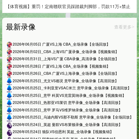
【体育视频】重罚！定南赣联官员踩踏裁判脚部，罚款11万+禁止
最新录像
查看更多
>
2026年06月05日 广厦VS上海 CBA_全场录像【全场回放】
2026年06月02日_CBA 上海VS广厦录像_全场录像【视频集锦】
2026年05月31日_上海VS广厦 CBA录像_高清录像【全场回放】
2026年05月28日 广厦VS上海 CBA_全场录像【视频集锦】
2026年05月26日_CBA 广厦VS上海录像_全场录像【全场回放】
2026年05月25日_尤文VS都灵 意甲录像_全场录像【高清回放】
2026年05月25日_卡利亚里VSAC米兰 意甲录像_全场录像【高清回放】
2026年05月25日_意甲 科莫VS克雷莫纳录像_全场录像【视频集锦】
2026年05月25日_热那亚VS莱切 意甲录像_全场录像【高清回放】
2026年05月25日_意甲 罗马VS维罗纳录像_全场录像【高清回放】
2026年05月25日_乌迪内斯VS那不勒斯 意甲录像_全场录像【全场回放】
2026年05月24日_英超 曼联VS布莱顿录像_全场录像【高清回放】
2026年05月24日 狼队VS伯恩利 英超_全场录像【视频集锦】
2026年05月24日 阿森纳VS水晶宫 英超_全场录像【视频集锦】