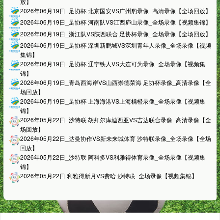
放】
2026年06月19日_足协杯 北京国安VS广州豹录像_高清录像【全场回放】
2026年06月19日_足协杯 河南队VS江西庐山录像_全场录像【视频集锦】
2026年06月19日_浙江队VS陕西联合 足协杯录像_全场录像【全场回放】
2026年06月19日_足协杯 深圳新鹏城VS深圳青年人录像_全场录像【视频
集锦】
2026年06月19日_足协杯 辽宁铁人VS大连可为录像_全场录像【视频集
锦】
2026年06月19日_青岛西海岸VS山西崇德荣海 足协杯录像_高清录像【全
场回放】
2026年06月19日_足协杯 上海海港VS上海橘橙录像_全场录像【视频集
锦】
2026年05月22日_沙特联 胡拜尔库迪西亚VS吉达联合录像_高清录像【全
场回放】
2026年05月22日_达曼协作VS新未来城体育 沙特联录像_全场录像【全场
回放】
2026年05月22日_沙特联 阿科多VS利雅得体育录像_全场录像【视频集
锦】
2026年05月22日 利雅得新月VS费哈 沙特联_全场录像【视频集锦】