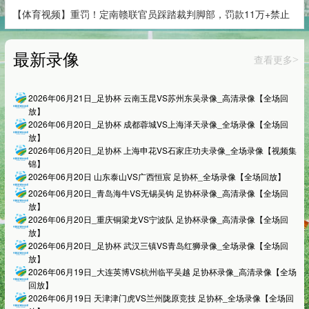
【体育视频】重罚！定南赣联官员踩踏裁判脚部，罚款11万+禁止
最新录像
查看更多
>
2026年06月21日_足协杯 云南玉昆VS苏州东吴录像_高清录像【全场回
放】
2026年06月20日_足协杯 成都蓉城VS上海泽天录像_全场录像【全场回
放】
2026年06月20日_足协杯 上海申花VS石家庄功夫录像_全场录像【视频集
锦】
2026年06月20日 山东泰山VS广西恒宸 足协杯_全场录像【全场回放】
2026年06月20日_青岛海牛VS无锡吴钩 足协杯录像_高清录像【全场回
放】
2026年06月20日_重庆铜梁龙VS宁波队 足协杯录像_高清录像【全场回
放】
2026年06月20日_足协杯 武汉三镇VS青岛红狮录像_全场录像【全场回
放】
2026年06月19日_大连英博VS杭州临平吴越 足协杯录像_高清录像【全场
回放】
2026年06月19日 天津津门虎VS兰州陇原竞技 足协杯_全场录像【全场回