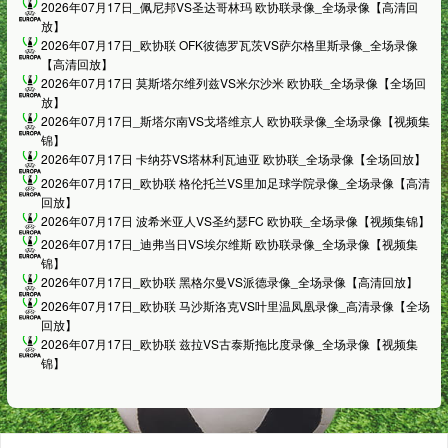
2026年07月17日_佩尼邦VS圣达哥林玛 欧协联录像_全场录像【高清回
放】
2026年07月17日_欧协联 OFK彼德罗瓦茨VS萨尔格里斯录像_全场录像
【高清回放】
2026年07月17日 莫斯塔尔维列兹VS米尔沙米 欧协联_全场录像【全场回
放】
2026年07月17日_斯塔尔南VS戈塔维京人 欧协联录像_全场录像【视频集
锦】
2026年07月17日 卡纳芬VS塔林利瓦迪亚 欧协联_全场录像【全场回放】
2026年07月17日_欧协联 格伦托兰VS里加足球学院录像_全场录像【高清
回放】
2026年07月17日 波希米亚人VS圣约瑟FC 欧协联_全场录像【视频集锦】
2026年07月17日_迪弗当日VS埃尔维斯 欧协联录像_全场录像【视频集
锦】
2026年07月17日_欧协联 黑格尔曼VS派德录像_全场录像【高清回放】
2026年07月17日_欧协联 马沙斯洛克VS叶里温凤凰录像_高清录像【全场
回放】
2026年07月17日_欧协联 兹拉VS古泰斯拖比度录像_全场录像【视频集
锦】