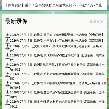
【体育视频】重罚！定南赣联官员踩踏裁判脚部，罚款11万+禁止
最新录像
查看更多
>
2026年07月17日_欧协联 哥里迪拉VS维图斯录像_全场录像【全场回放】
2026年07月17日_欧协联 卡里鲁VS林菲尔德录像_全场录像【高清回放】
2026年07月17日_艾斯卡迪斯VS莫纳尔 欧协联录像_高清录像【全场回
放】
2026年07月17日_欧协联 康纳斯码头VS巴尔干尼录像_全场录像【高清回
放】
2026年07月17日_欧洲足球俱乐部VS斯肯迪亚 欧协联录像_高清录像【全
场回放】
2026年07月17日_欧协联 明斯克迪纳摩VS施历斯录像_全场录像【视频集
锦】
2026年07月17日_欧协联 NSI鲁纳维克VS阿姆伦斯巴达录像_全场录像【全
场回放】
2026年07月17日_欧协联 艾巴辛尼VS鲍里索夫巴特录像_高清录像【全场
回放】
2026年07月17日_蒙多夫VS第比利斯迪纳摩 欧协联录像_高清录像【全场
回放】