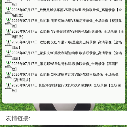
放】
2026年07月17日_欧洲足球俱乐部VS斯肯迪亚 欧协联录像_高清录像【全
场回放】
2026年07月17日_欧协联 明斯克迪纳摩VS施历斯录像_全场录像【视频集
锦】
2026年07月17日_欧协联 NSI鲁纳维克VS阿姆伦斯巴达录像_全场录像【全
场回放】
2026年07月17日_欧协联 艾巴辛尼VS鲍里索夫巴特录像_高清录像【全场
回放】
2026年07月17日_蒙多夫VS第比利斯迪纳摩 欧协联录像_高清录像【全场
回放】
2026年07月17日_佩尼邦VS圣达哥林玛 欧协联录像_全场录像【高清回
放】
2026年07月17日_欧协联 OFK彼德罗瓦茨VS萨尔格里斯录像_全场录像
【高清回放】
2026年07月17日 莫斯塔尔维列兹VS米尔沙米 欧协联_全场录像【全场回
放】
友情链接: