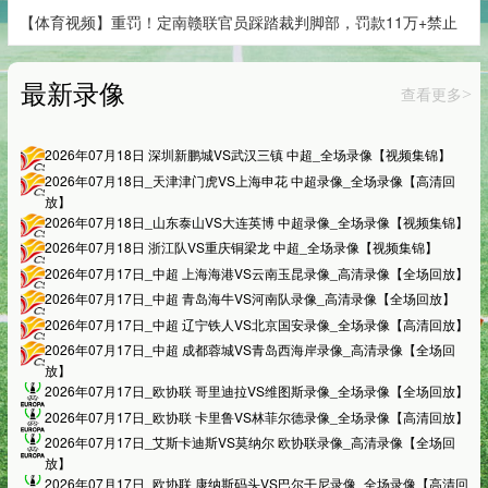
【体育视频】重罚！定南赣联官员踩踏裁判脚部，罚款11万+禁止
最新录像
查看更多
>
2026年07月18日 深圳新鹏城VS武汉三镇 中超_全场录像【视频集锦】
2026年07月18日_天津津门虎VS上海申花 中超录像_全场录像【高清回
放】
2026年07月18日_山东泰山VS大连英博 中超录像_全场录像【视频集锦】
2026年07月18日 浙江队VS重庆铜梁龙 中超_全场录像【视频集锦】
2026年07月17日_中超 上海海港VS云南玉昆录像_高清录像【全场回放】
2026年07月17日_中超 青岛海牛VS河南队录像_高清录像【全场回放】
2026年07月17日_中超 辽宁铁人VS北京国安录像_全场录像【高清回放】
2026年07月17日_中超 成都蓉城VS青岛西海岸录像_高清录像【全场回
放】
2026年07月17日_欧协联 哥里迪拉VS维图斯录像_全场录像【全场回放】
2026年07月17日_欧协联 卡里鲁VS林菲尔德录像_全场录像【高清回放】
2026年07月17日_艾斯卡迪斯VS莫纳尔 欧协联录像_高清录像【全场回
放】
2026年07月17日_欧协联 康纳斯码头VS巴尔干尼录像_全场录像【高清回