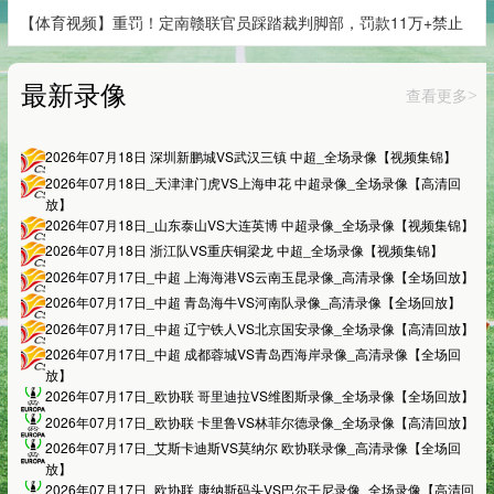
【体育视频】重罚！定南赣联官员踩踏裁判脚部，罚款11万+禁止
最新录像
查看更多
>
2026年07月18日 深圳新鹏城VS武汉三镇 中超_全场录像【视频集锦】
2026年07月18日_天津津门虎VS上海申花 中超录像_全场录像【高清回
放】
2026年07月18日_山东泰山VS大连英博 中超录像_全场录像【视频集锦】
2026年07月18日 浙江队VS重庆铜梁龙 中超_全场录像【视频集锦】
2026年07月17日_中超 上海海港VS云南玉昆录像_高清录像【全场回放】
2026年07月17日_中超 青岛海牛VS河南队录像_高清录像【全场回放】
2026年07月17日_中超 辽宁铁人VS北京国安录像_全场录像【高清回放】
2026年07月17日_中超 成都蓉城VS青岛西海岸录像_高清录像【全场回
放】
2026年07月17日_欧协联 哥里迪拉VS维图斯录像_全场录像【全场回放】
2026年07月17日_欧协联 卡里鲁VS林菲尔德录像_全场录像【高清回放】
2026年07月17日_艾斯卡迪斯VS莫纳尔 欧协联录像_高清录像【全场回
放】
2026年07月17日_欧协联 康纳斯码头VS巴尔干尼录像_全场录像【高清回