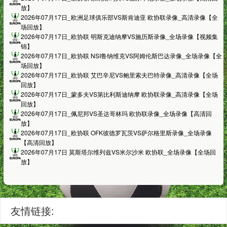
放】
2026年07月17日_欧洲足球俱乐部VS斯肯迪亚 欧协联录像_高清录像【全
场回放】
2026年07月17日_欧协联 明斯克迪纳摩VS施历斯录像_全场录像【视频集
锦】
2026年07月17日_欧协联 NSI鲁纳维克VS阿姆伦斯巴达录像_全场录像【全
场回放】
2026年07月17日_欧协联 艾巴辛尼VS鲍里索夫巴特录像_高清录像【全场
回放】
2026年07月17日_蒙多夫VS第比利斯迪纳摩 欧协联录像_高清录像【全场
回放】
2026年07月17日_佩尼邦VS圣达哥林玛 欧协联录像_全场录像【高清回
放】
2026年07月17日_欧协联 OFK彼德罗瓦茨VS萨尔格里斯录像_全场录像
【高清回放】
2026年07月17日 莫斯塔尔维列兹VS米尔沙米 欧协联_全场录像【全场回
放】
友情链接: