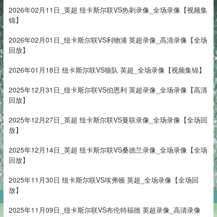
2026年02月11日_英超 纽卡斯尔联VS热刺录像_全场录像【视频集
锦】
2026年02月01日_纽卡斯尔联VS利物浦 英超录像_高清录像【全场
回放】
2026年01月18日 纽卡斯尔联VS狼队 英超_全场录像【视频集锦】
2025年12月31日_纽卡斯尔联VS伯恩利 英超录像_全场录像【高清
回放】
2025年12月27日_英超 纽卡斯尔联VS曼联录像_全场录像【全场回
放】
2025年12月14日_英超 纽卡斯尔联VS桑德兰录像_全场录像【全场
回放】
2025年11月30日 纽卡斯尔联VS埃弗顿 英超_全场录像【全场回
放】
2025年11月09日_纽卡斯尔联VS布伦特福德 英超录像_高清录像