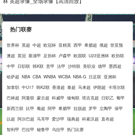
林 英超录像_全场录像【高清回放】
热门联赛
世界杯
英超
中超
欧冠杯
亚精英
西甲
希腊超
俄超
世亚预
澳超
英冠
塞浦甲
足协杯
卢森甲
欧国联
U23亚洲杯
欧协联
中甲
日职联
韩K联
意甲
法甲
沙特联
美职业
德甲
墨西超
哈萨超
NBA
CBA
WNBA
WCBA
NBA-G
日足联
亚洲杯
加拿职
中U17
韩K2联
香港超
泰超
马来超
伊朗超
卡塔尔联
巴林超
阿曼联
蒙古超
科威甲
缅甸联
塔吉克超
日职乙
葡甲
新西兰联
比甲
葡超
阿甲
希腊甲
拉脱超
罗甲
立陶甲
保甲
以超
阿尔巴超
马耳甲
爱沙甲
瑞典超
科索沃超
直布超
智利甲
巴拉甲
秘鲁甲
乌拉甲
热门比赛