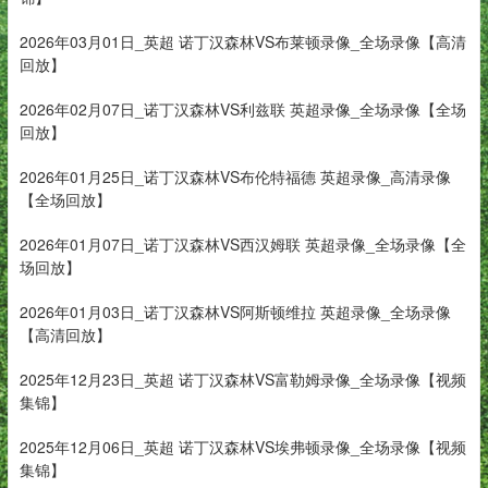
2026年03月01日_英超 诺丁汉森林VS布莱顿录像_全场录像【高清
回放】
2026年02月07日_诺丁汉森林VS利兹联 英超录像_全场录像【全场
回放】
2026年01月25日_诺丁汉森林VS布伦特福德 英超录像_高清录像
【全场回放】
2026年01月07日_诺丁汉森林VS西汉姆联 英超录像_全场录像【全
场回放】
2026年01月03日_诺丁汉森林VS阿斯顿维拉 英超录像_全场录像
【高清回放】
2025年12月23日_英超 诺丁汉森林VS富勒姆录像_全场录像【视频
集锦】
2025年12月06日_英超 诺丁汉森林VS埃弗顿录像_全场录像【视频
集锦】