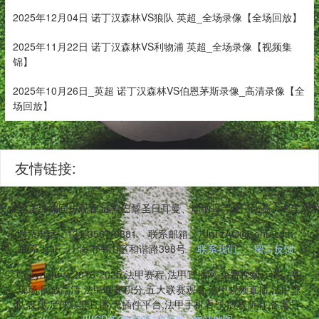
2025年12月04日 诺丁汉森林VS狼队 英超_全场录像【全场回放】
2025年11月22日 诺丁汉森林VS利物浦 英超_全场录像【视频集
锦】
2025年10月26日_英超 诺丁汉森林VS伯恩茅斯录像_高清录像【全
场回放】
友情链接:
,兼容多终端同步观看,涵盖巴黎圣日耳曼、摩纳哥等豪门比赛。内含战
联系电话：131-3567-0381
联系邮箱：7JnTzAQ@sohu.com
联系地址：上海市平山区和谐路398号
联系我们
留言反馈
Copyright © 2016-2025 法甲赛程,法甲直播网,免费视频直播,法甲
现场,回放高清,法甲联赛积分,五大联赛观看,法甲视频直播,法甲球
队表现,足球联赛直播,无插件平台,法甲手机看球 版权所有 备案号:
川ICP备2023051998号
网站地图