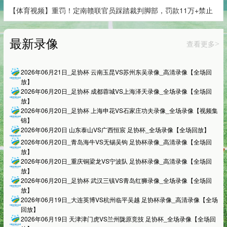
【体育视频】重罚！定南赣联官员踩踏裁判脚部，罚款11万+禁止
最新录像
查看更多
>
2026年06月21日_足协杯 云南玉昆VS苏州东吴录像_高清录像【全场回
放】
2026年06月20日_足协杯 成都蓉城VS上海泽天录像_全场录像【全场回
放】
2026年06月20日_足协杯 上海申花VS石家庄功夫录像_全场录像【视频集
锦】
2026年06月20日 山东泰山VS广西恒宸 足协杯_全场录像【全场回放】
2026年06月20日_青岛海牛VS无锡吴钩 足协杯录像_高清录像【全场回
放】
2026年06月20日_重庆铜梁龙VS宁波队 足协杯录像_高清录像【全场回
放】
2026年06月20日_足协杯 武汉三镇VS青岛红狮录像_全场录像【全场回
放】
2026年06月19日_大连英博VS杭州临平吴越 足协杯录像_高清录像【全场
回放】
2026年06月19日 天津津门虎VS兰州陇原竞技 足协杯_全场录像【全场回