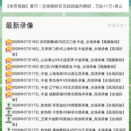
【体育视频】重罚！定南赣联官员踩踏裁判脚部，罚款11万+禁止
最新录像
查看更多
>
2026年07月18日 深圳新鹏城VS武汉三镇 中超_全场录像【视频集锦】
2026年07月18日_天津津门虎VS上海申花 中超录像_全场录像【高清回
放】
2026年07月18日_山东泰山VS大连英博 中超录像_全场录像【视频集锦】
2026年07月18日 浙江队VS重庆铜梁龙 中超_全场录像【视频集锦】
2026年07月17日_中超 上海海港VS云南玉昆录像_高清录像【全场回放】
2026年07月17日_中超 青岛海牛VS河南队录像_高清录像【全场回放】
2026年07月17日_中超 辽宁铁人VS北京国安录像_全场录像【高清回放】
2026年07月17日_中超 成都蓉城VS青岛西海岸录像_高清录像【全场回
放】
2026年07月17日_欧协联 哥里迪拉VS维图斯录像_全场录像【全场回放】
2026年07月17日_欧协联 卡里鲁VS林菲尔德录像_全场录像【高清回放】
2026年07月17日_艾斯卡迪斯VS莫纳尔 欧协联录像_高清录像【全场回
放】
2026年07月17日_欧协联 康纳斯码头VS巴尔干尼录像_全场录像【高清回