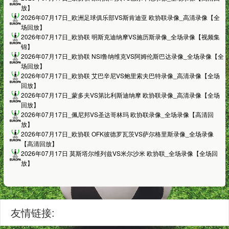
放】
2026年07月17日_欧洲足球俱乐部VS斯肯迪亚 欧协联录像_高清录像【全
场回放】
2026年07月17日_欧协联 明斯克迪纳摩VS施历斯录像_全场录像【视频集
锦】
2026年07月17日_欧协联 NSI鲁纳维克VS阿姆伦斯巴达录像_全场录像【全
场回放】
2026年07月17日_欧协联 艾巴辛尼VS鲍里索夫巴特录像_高清录像【全场
回放】
2026年07月17日_蒙多夫VS第比利斯迪纳摩 欧协联录像_高清录像【全场
回放】
2026年07月17日_佩尼邦VS圣达哥林玛 欧协联录像_全场录像【高清回
放】
2026年07月17日_欧协联 OFK彼德罗瓦茨VS萨尔格里斯录像_全场录像
【高清回放】
2026年07月17日 莫斯塔尔维列兹VS米尔沙米 欧协联_全场录像【全场回
放】
友情链接: