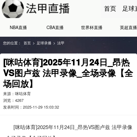
首页
足球
NBA直播
CBA直播
世界杯直播
英超直播
您的位置：
首页
>
足球录播
>
法甲
[咪咕体育]2025年11月24日_昂热
VS图卢兹 法甲录像_全场录像【全
场回放】
来源：咪咕体育
浏览：
4267
发表时间：2025-11-29 15:03:32
[咪咕体育]2025年11月24日_昂热VS图卢兹 法甲录像