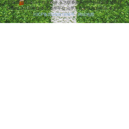
现场,回放高清,法甲联赛积分,五大联赛观看,法甲视频直播,法甲球
队表现,足球联赛直播,无插件平台,法甲手机看球 版权所有 备案号:
川ICP备2023051998号
网站地图