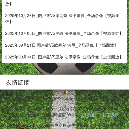
放】
2025年10月26日_图卢兹VS摩纳哥 法甲录像_全场录像【视频集
锦】
2025年10月05日_图卢兹VS里昂 法甲录像_全场录像【视频集锦】
2025年09月21日 图卢兹VS欧塞尔 法甲_全场录像【全场回放】
2025年09月14日_图卢兹VS里尔 法甲录像_全场录像【全场回放】
友情链接:
,兼容多终端同步观看,涵盖巴黎圣日耳曼、摩纳哥等豪门比赛。内含战
联系电话：131-3567-0381
联系邮箱：7JnTzAQ@sohu.com
联系地址：上海市平山区和谐路398号
联系我们
留言反馈
Copyright © 2016-2025 法甲赛程,法甲直播网,免费视频直播,法甲