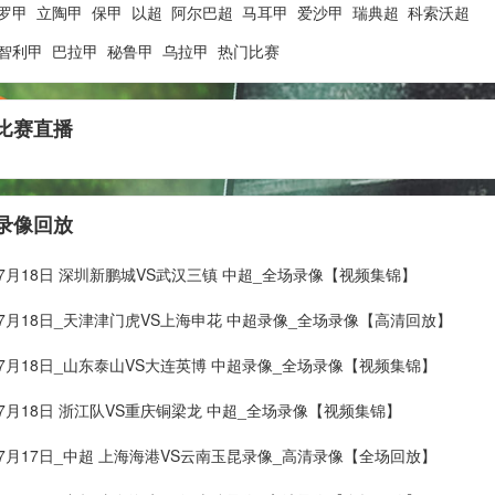
罗甲
立陶甲
保甲
以超
阿尔巴超
马耳甲
爱沙甲
瑞典超
科索沃超
智利甲
巴拉甲
秘鲁甲
乌拉甲
热门比赛
比赛直播
录像回放
年07月18日 深圳新鹏城VS武汉三镇 中超_全场录像【视频集锦】
年07月18日_天津津门虎VS上海申花 中超录像_全场录像【高清回放】
年07月18日_山东泰山VS大连英博 中超录像_全场录像【视频集锦】
年07月18日 浙江队VS重庆铜梁龙 中超_全场录像【视频集锦】
年07月17日_中超 上海海港VS云南玉昆录像_高清录像【全场回放】