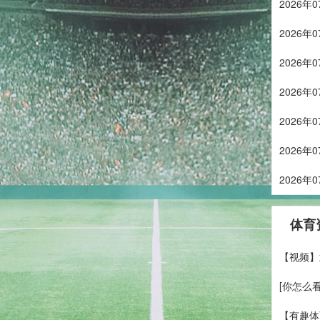
2026
2026
2026
2026
2026
2026
2026
体育
【视频】
[你怎么
【有趣体