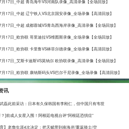
年07月17日_中超 青岛海牛VS河南队录像_高清录像【全场回放】
年07月17日_中超 辽宁铁人VS北京国安录像_全场录像【高清回放】
年07月17日_中超 成都蓉城VS青岛西海岸录像_高清录像【全场回放】
年07月17日_欧协联 哥里迪拉VS维图斯录像_全场录像【全场回放】
年07月17日_欧协联 卡里鲁VS林菲尔德录像_全场录像【高清回放】
年07月17日_艾斯卡迪斯VS莫纳尔 欧协联录像_高清录像【全场回放】
年07月17日_欧协联 康纳斯码头VS巴尔干尼录像_全场录像【高清回放】
资讯
武磊此前采访：日本有久保韩国有李刚仁，但中国只有韦世
看？]前成人女星入围！阿根廷电视台评“阿根廷恐惧症”
育】老詹生涯4次决定：把天赋带到南海岸/重返骑士/空