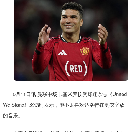
5月11日讯 曼联中场卡塞米罗接受球迷杂志《United
We Stand》采访时表示，他不太喜欢达洛特在更衣室放
的音乐。