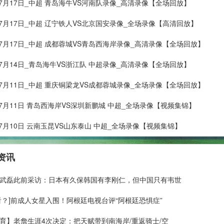
年07月17日_中超 青岛海牛VS河南队录像_高清录像【全场回放】
年07月17日_中超 辽宁铁人VS北京国安录像_全场录像【高清回放】
年07月17日_中超 成都蓉城VS青岛西海岸录像_高清录像【全场回放】
年07月14日_青岛海牛VS浙江队 中超录像_高清录像【全场回放】
年07月11日_中超 重庆铜梁龙VS成都蓉城录像_全场录像【全场回放】
年07月11日 青岛西海岸VS深圳新鹏城 中超_全场录像【视频集锦】
年07月10日 云南玉昆VS山东泰山 中超_全场录像【视频集锦】
资讯
武磊此前采访：日本有久保韩国有李刚仁，但中国只有韦世
看？]前成人女星入围！阿根廷电视台评“阿根廷恐惧症”
育】老詹生涯4次决定：把天赋带到南海岸/重返骑士/空