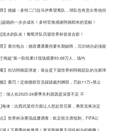
荐】德媒：多特二门拉马伊希望离队，球队也有意出售他但
条]超跑的一步步成长！多特官推感谢阿德耶米的贡献！
频]流水的队友！葡萄牙队历届世界杯首发合影！
育】塞尔电台：德容遭遇重伤要长期缺阵，贝尔纳尔必须挺
荐]“闽超”第一阶段累计现场观赛93.68万人，场均
看】街访阿根廷球迷：谁会是下届世界杯阿根廷队的当家球
频】重罚！定南赣联官员踩踏裁判脚部，罚款11万+禁止
美记：湖人在2023-24赛季失利原因是深度不足 不
点]每体：比西武某些方面让人想起登贝莱，弗里克将决定
点】世界杯决赛混战遭调查：欧足联主席抵制，FIFA公
撑起湖人下赛季的板凳席！塞克斯顿夏天训练相当积极啊！