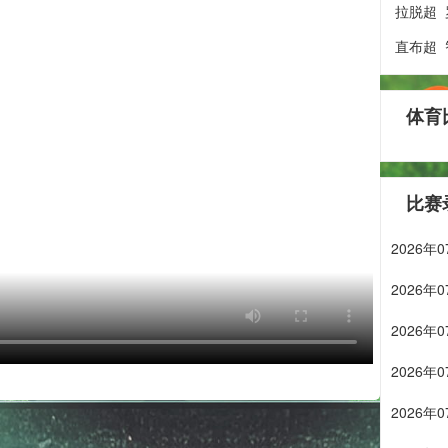
拉脱超
直布超
体育
比赛
2026
2026
2026
2026
2026