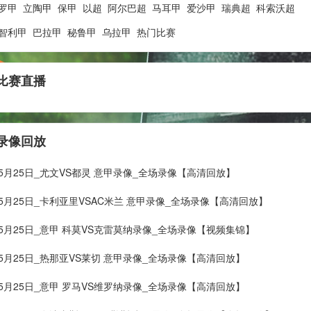
罗甲
立陶甲
保甲
以超
阿尔巴超
马耳甲
爱沙甲
瑞典超
科索沃超
智利甲
巴拉甲
秘鲁甲
乌拉甲
热门比赛
比赛直播
录像回放
年05月25日_尤文VS都灵 意甲录像_全场录像【高清回放】
年05月25日_卡利亚里VSAC米兰 意甲录像_全场录像【高清回放】
年05月25日_意甲 科莫VS克雷莫纳录像_全场录像【视频集锦】
年05月25日_热那亚VS莱切 意甲录像_全场录像【高清回放】
年05月25日_意甲 罗马VS维罗纳录像_全场录像【高清回放】