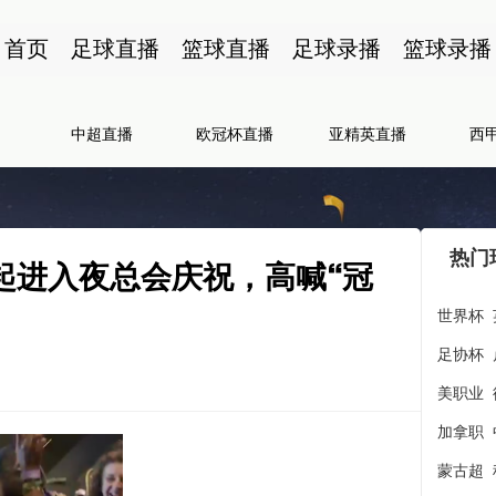
首页
足球直播
篮球直播
足球录播
篮球录播
中超直播
欧冠杯直播
亚精英直播
西
热门
起进入夜总会庆祝，高喊“冠
世界杯
足协杯
美职业
加拿职
蒙古超