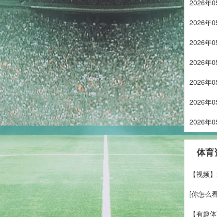
2026
2026
2026
2026
2026
2026
2026
体育
【视频】
[你怎么
【有趣体