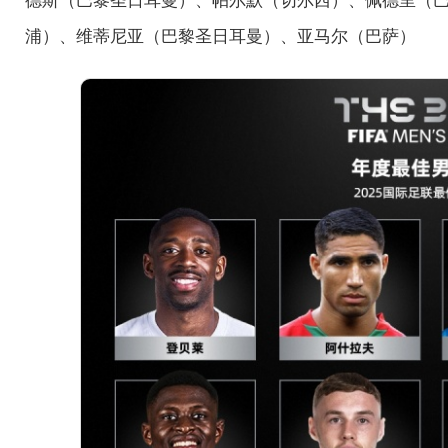
浦）、维蒂尼亚（巴黎圣日耳曼）、亚马尔（巴萨）