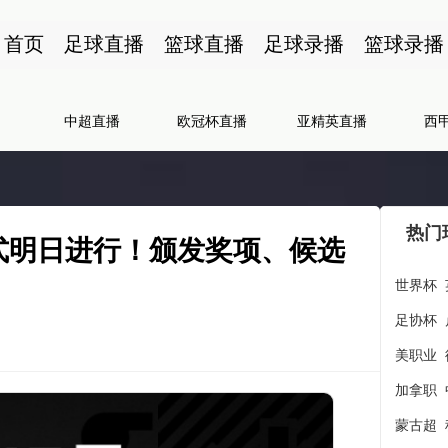
首页
足球直播
篮球直播
足球录播
篮球录播
中超直播
欧冠杯直播
亚精英直播
西
热门
仪式明日进行！颁发奖项、候选
世界杯
足协杯
美职业
加拿职
蒙古超