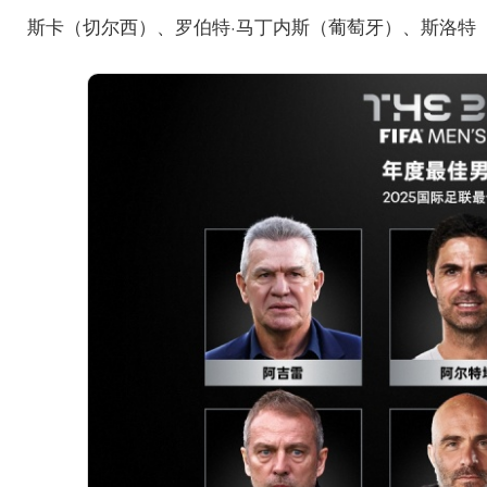
斯卡（切尔西）、罗伯特·马丁内斯（葡萄牙）、斯洛特