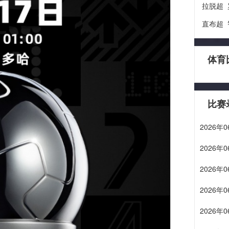
拉脱超
直布超
体育
比赛
2026
2026
2026
2026
2026