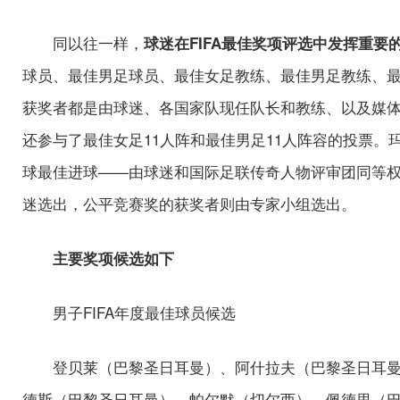
同以往一样，
球迷在FIFA最佳奖项评选中发挥重要
球员、最佳男足球员、最佳女足教练、最佳男足教练、
获奖者都是由球迷、各国家队现任队长和教练、以及媒
还参与了最佳女足11人阵和最佳男足11人阵容的投票
球最佳进球——由球迷和国际足联传奇人物评审团同等
迷选出，公平竞赛奖的获奖者则由专家小组选出。
主要奖项候选如下
男子FIFA年度最佳球员候选
登贝莱（巴黎圣日耳曼）、阿什拉夫（巴黎圣日耳曼
德斯（巴黎圣日耳曼）、帕尔默（切尔西）、佩德里（