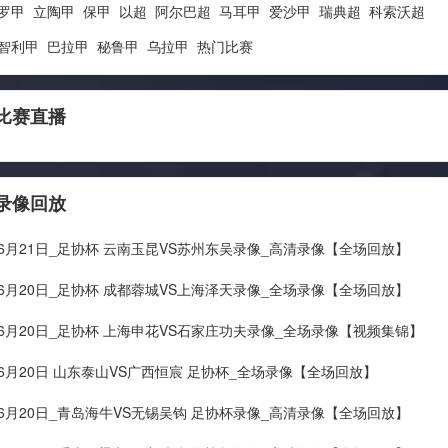
罗甲
立陶甲
保甲
以超
阿尔巴超
马耳甲
爱沙甲
瑞典超
科索沃超
智利甲
巴拉甲
秘鲁甲
乌拉甲
热门比赛
比赛直播
录像回放
年06月21日_足协杯 云南玉昆VS苏州东吴录像_高清录像【全场回放】
年06月20日_足协杯 成都蓉城VS上海泽天录像_全场录像【全场回放】
年06月20日_足协杯 上海申花VS石家庄功夫录像_全场录像【视频集锦】
年06月20日 山东泰山VS广西恒宸 足协杯_全场录像【全场回放】
年06月20日_青岛海牛VS无锡吴钩 足协杯录像_高清录像【全场回放】