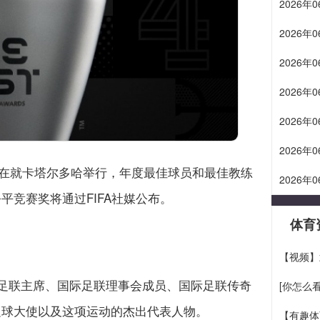
2026
2026
2026
2026
2026
2026
礼将在就卡塔尔多哈举行，年度最佳球员和最佳教练
2026
竞赛奖将通过FIFA社媒公布。
体育
【视频】
足联主席、国际足联理事会成员、国际足联传奇
[你怎么
足球大使以及这项运动的杰出代表人物。
【有趣体