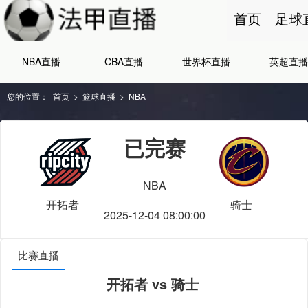
首页
足球
NBA直播
CBA直播
世界杯直播
英超直播
您的位置：
首页
>
篮球直播
>
NBA
已完赛
NBA
开拓者
骑士
2025-12-04 08:00:00
比赛直播
开拓者 vs 骑士