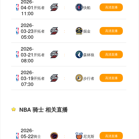
2026-
04-01
NBA
开拓者
:
快船
高清直播
11:00
2026-
03-23
NBA
开拓者
:
掘金
高清直播
05:00
2026-
03-21
NBA
开拓者
:
森林狼
高清直播
08:00
2026-
03-19
NBA
开拓者
:
步行者
高清直播
07:30
NBA 骑士 相关直播
2026-
05-22
NBA
骑士
:
尼克斯
高清直播