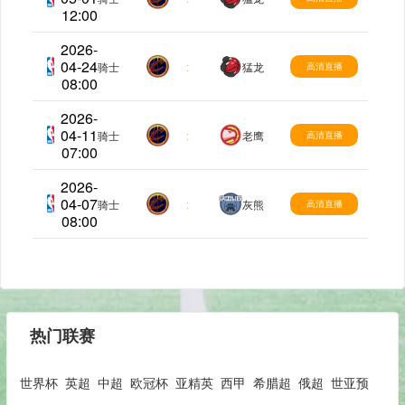
12:00
2026-
04-24
NBA
骑士
:
猛龙
高清直播
08:00
2026-
04-11
NBA
骑士
:
老鹰
高清直播
07:00
2026-
04-07
NBA
骑士
:
灰熊
高清直播
08:00
热门联赛
世界杯
英超
中超
欧冠杯
亚精英
西甲
希腊超
俄超
世亚预