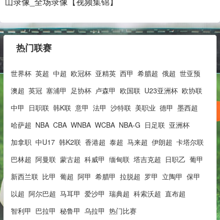
山录像_全场录像【视频集锦】
热门联赛
世界杯
英超
中超
欧冠杯
亚精英
西甲
希腊超
俄超
世亚预
澳超
英冠
塞浦甲
足协杯
卢森甲
欧国联
U23亚洲杯
欧协联
中甲
日职联
韩K联
意甲
法甲
沙特联
美职业
德甲
墨西超
哈萨超
NBA
CBA
WNBA
WCBA
NBA-G
日足联
亚洲杯
加拿职
中U17
韩K2联
香港超
泰超
马来超
伊朗超
卡塔尔联
巴林超
阿曼联
蒙古超
科威甲
缅甸联
塔吉克超
日职乙
葡甲
新西兰联
比甲
葡超
阿甲
希腊甲
拉脱超
罗甲
立陶甲
保甲
以超
阿尔巴超
马耳甲
爱沙甲
瑞典超
科索沃超
直布超
智利甲
巴拉甲
秘鲁甲
乌拉甲
热门比赛