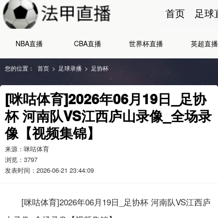
首页
足球
NBA直播
CBA直播
世界杯直播
英超直播
您的位置：
首页
>
足球录播
>
足协杯
[咪咕体育]2026年06月19日_足协
杯 河南队VS江西庐山录像_全场录
像【视频集锦】
来源：咪咕体育
浏览：
3797
发表时间：2026-06-21 23:44:09
[咪咕体育]2026年06月19日_足协杯 河南队VS江西庐