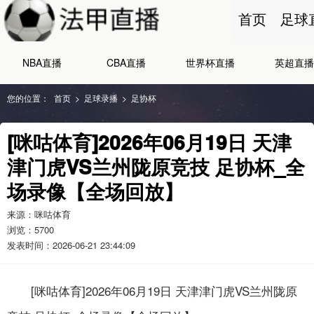
首页
足球
NBA直播
CBA直播
世界杯直播
英超直播
您的位置：
首页
>
足球录播
>
足协杯
[咪咕体育]2026年06月19日 天津
津门虎VS兰州陇原竞技 足协杯_全
场录像【全场回放】
来源：咪咕体育
浏览：
5700
发表时间：2026-06-21 23:44:09
[咪咕体育]2026年06月19日 天津津门虎VS兰州陇原