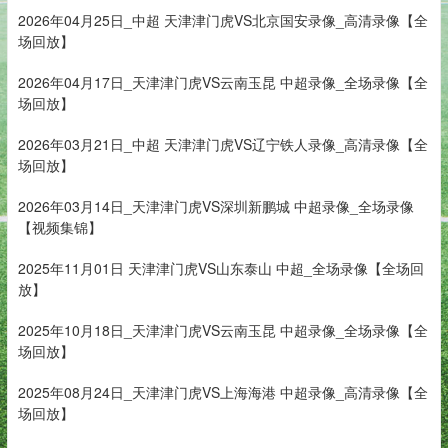
2026年04月25日_中超 天津津门虎VS北京国安录像_高清录像【全
场回放】
2026年04月17日_天津津门虎VS云南玉昆 中超录像_全场录像【全
场回放】
2026年03月21日_中超 天津津门虎VS辽宁铁人录像_高清录像【全
场回放】
2026年03月14日_天津津门虎VS深圳新鹏城 中超录像_全场录像
【视频集锦】
2025年11月01日 天津津门虎VS山东泰山 中超_全场录像【全场回
放】
2025年10月18日_天津津门虎VS云南玉昆 中超录像_全场录像【全
场回放】
2025年08月24日_天津津门虎VS上海海港 中超录像_高清录像【全
场回放】