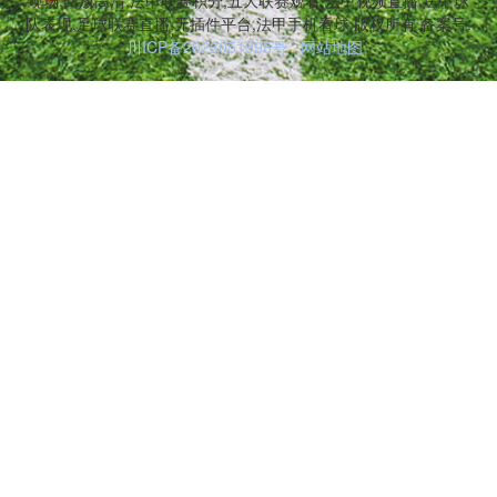
队表现,足球联赛直播,无插件平台,法甲手机看球 版权所有 备案号:
川ICP备2023051998号
网站地图