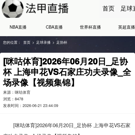
首页
足球
NBA直播
CBA直播
世界杯直播
英超直播
您的位置：
首页
>
足球录播
>
足协杯
[咪咕体育]2026年06月20日_足协
杯 上海申花VS石家庄功夫录像_全
场录像【视频集锦】
来源：咪咕体育
浏览：
8478
发表时间：2026-06-21 23:44:09
[咪咕体育]2026年06月20日_足协杯 上海申花VS石家