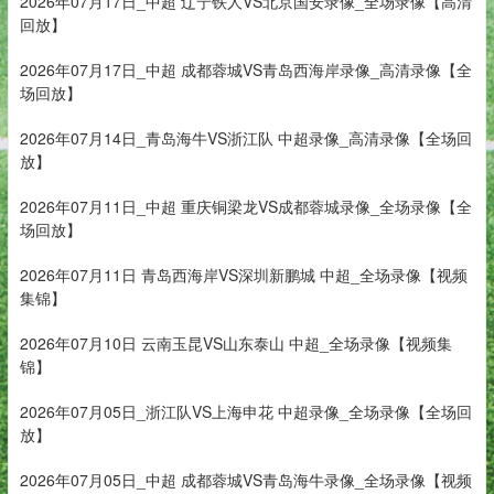
2026年07月17日_中超 辽宁铁人VS北京国安录像_全场录像【高清
回放】
2026年07月17日_中超 成都蓉城VS青岛西海岸录像_高清录像【全
场回放】
2026年07月14日_青岛海牛VS浙江队 中超录像_高清录像【全场回
放】
2026年07月11日_中超 重庆铜梁龙VS成都蓉城录像_全场录像【全
场回放】
2026年07月11日 青岛西海岸VS深圳新鹏城 中超_全场录像【视频
集锦】
2026年07月10日 云南玉昆VS山东泰山 中超_全场录像【视频集
锦】
2026年07月05日_浙江队VS上海申花 中超录像_全场录像【全场回
放】
2026年07月05日_中超 成都蓉城VS青岛海牛录像_全场录像【视频