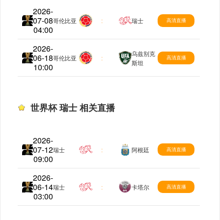
2026-
07-08
世界杯
哥伦比亚
:
瑞士
高清直播
04:00
2026-
乌兹别克
06-18
世界杯
哥伦比亚
:
高清直播
斯坦
10:00
世界杯 瑞士 相关直播
2026-
07-12
世界杯
瑞士
:
阿根廷
高清直播
09:00
2026-
06-14
世界杯
瑞士
:
卡塔尔
高清直播
03:00