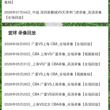
集锦】
2026年07月04日_中超 深圳新鹏城VS天津津门虎录像_高清录像
【全场回放】
篮球 录像回放
2026年06月05日 广厦VS上海 CBA_全场录像【全场回放】
2026年06月02日_CBA 上海VS广厦录像_全场录像【视频集锦】
2026年05月31日_上海VS广厦 CBA录像_高清录像【全场回放】
2026年05月28日 广厦VS上海 CBA_全场录像【视频集锦】
2026年05月26日_CBA 广厦VS上海录像_全场录像【全场回放】
2026年05月23日_CBA 广厦VS深圳录像_高清录像【全场回放】
2026年05月22日_上海VS北京 CBA录像_全场录像【高清回放】