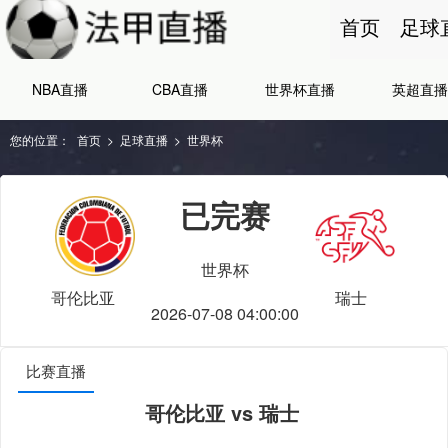
首页
足球
NBA直播
CBA直播
世界杯直播
英超直播
您的位置：
首页
>
足球直播
>
世界杯
已完赛
世界杯
哥伦比亚
瑞士
2026-07-08 04:00:00
比赛直播
哥伦比亚 vs 瑞士