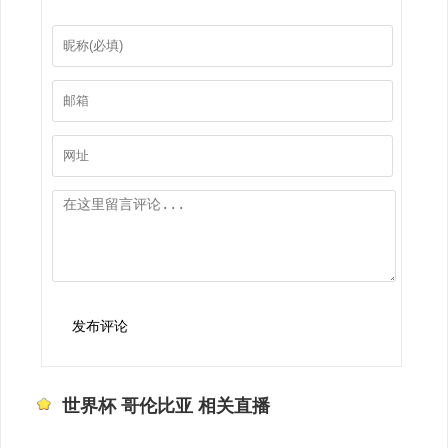
发布评论
世界杯 哥伦比亚 相关直播