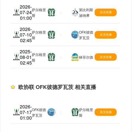
2026-
萨尔格里
第比利斯
07-24
欧协联
:
高清直播
斯
迪纳摩
01:00
2026-
萨尔格里
OFK彼德
07-10
欧协联
:
高清直播
斯
罗瓦茨
02:45
2025-
萨尔格里
08-01
欧协联
:
林菲尔德
高清直播
斯
02:45
欧协联 OFK彼德罗瓦茨 相关直播
2026-
OFK彼德
萨尔格里
07-17
欧协联
:
高清直播
罗瓦茨
斯
01:00