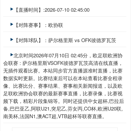
【直播时间】:2026-07-10 02:45:00
【对阵赛事】：欧协联
【对阵球队】：萨尔格里斯 vs OFK彼德罗瓦茨
北京时间2026年07月10日 02:45分，欧足联欧洲协
会联赛 : 萨尔格里斯VSOFK彼德罗瓦茨高清在线直播，
无插件观看比赛。本站同步官方直播源准时直播，比赛
数据实时更新。比赛结束后可以在本站查看比赛全程录
像、比赛比分、赛事结果、赛事相关新闻报道，以及欧
足联欧洲协会联赛的最新赛事直播，比赛录像，比赛视
频下载，精彩片段集锦等。同时还提供中女超杯,巴拉后
备,巴巴亚乙,阿联U21,突尼乙,芬女丙,CO杯,欧洲U20联,
南美杯,法国N1,澳ACT超,VTB超杯等联赛直播。