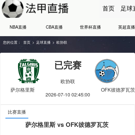
首页
足球
NBA直播
CBA直播
世界杯直播
英超直播
您的位置：
首页
>
足球直播
>
欧协联
已完赛
欧协联
萨尔格里斯
OFK彼德罗瓦茨
2026-07-10 02:45:00
比赛直播
萨尔格里斯 vs OFK彼德罗瓦茨