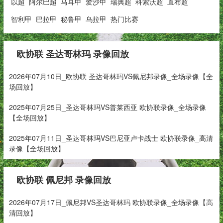
以超
阿尔巴超
马耳甲
爱沙甲
瑞典超
科索沃超
直布超
智利甲
巴拉甲
秘鲁甲
乌拉甲
热门比赛
欧协联 圣达哥林玛 录像回放
2026年07月10日_欧协联 圣达哥林玛VS佩尼邦录像_全场录像【全
场回放】
2025年07月25日_圣达哥林玛VS普莱西亚 欧协联录像_全场录像
【全场回放】
2025年07月11日_圣达哥林玛VS巴尼亚卢卡战士 欧协联录像_高清
录像【全场回放】
欧协联 佩尼邦 录像回放
2026年07月17日_佩尼邦VS圣达哥林玛 欧协联录像_全场录像【高
清回放】