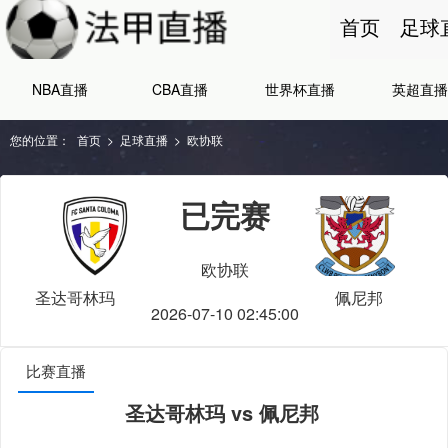
首页
足球
NBA直播
CBA直播
世界杯直播
英超直播
您的位置：
首页
>
足球直播
>
欧协联
已完赛
欧协联
圣达哥林玛
佩尼邦
2026-07-10 02:45:00
比赛直播
圣达哥林玛 vs 佩尼邦