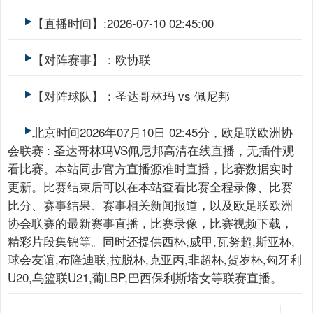
【直播时间】:2026-07-10 02:45:00
【对阵赛事】：欧协联
【对阵球队】：圣达哥林玛 vs 佩尼邦
北京时间2026年07月10日 02:45分，欧足联欧洲协
会联赛 : 圣达哥林玛VS佩尼邦高清在线直播，无插件观
看比赛。本站同步官方直播源准时直播，比赛数据实时
更新。比赛结束后可以在本站查看比赛全程录像、比赛
比分、赛事结果、赛事相关新闻报道，以及欧足联欧洲
协会联赛的最新赛事直播，比赛录像，比赛视频下载，
精彩片段集锦等。同时还提供西杯,威甲,瓦努超,斯亚杯,
球会友谊,布隆迪联,拉脱杯,克亚丙,非超杯,贺岁杯,匈牙利
U20,乌篮联U21,葡LBP,巴西保利斯塔女等联赛直播。