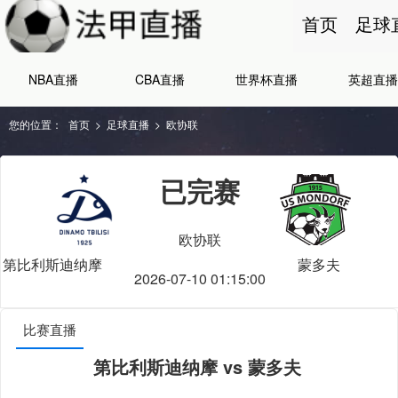
首页
足球
NBA直播
CBA直播
世界杯直播
英超直播
您的位置：
首页
>
足球直播
>
欧协联
已完赛
欧协联
第比利斯迪纳摩
蒙多夫
2026-07-10 01:15:00
比赛直播
第比利斯迪纳摩 vs 蒙多夫