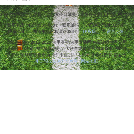
,兼容多终端同步观看,涵盖巴黎圣日耳曼、摩纳哥等豪门比赛。内含战
联系电话：131-3567-0381
联系邮箱：7JnTzAQ@sohu.com
联系地址：上海市平山区和谐路398号
联系我们
留言反馈
Copyright © 2016-2025 法甲赛程,法甲直播网,免费视频直播,法甲
现场,回放高清,法甲联赛积分,五大联赛观看,法甲视频直播,法甲球
队表现,足球联赛直播,无插件平台,法甲手机看球 版权所有 备案号:
川ICP备2023051998号
网站地图