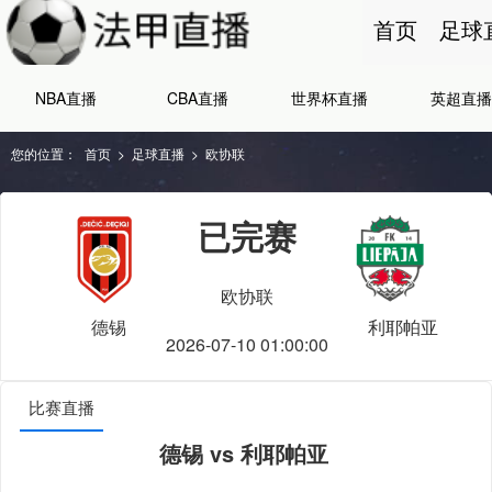
首页
足球
NBA直播
CBA直播
世界杯直播
英超直播
您的位置：
首页
>
足球直播
>
欧协联
已完赛
欧协联
德锡
利耶帕亚
2026-07-10 01:00:00
比赛直播
德锡 vs 利耶帕亚