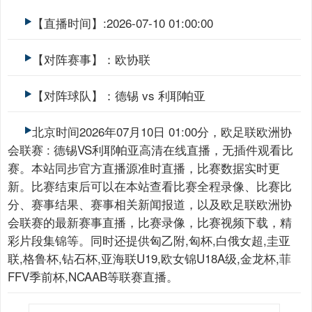
【直播时间】:2026-07-10 01:00:00
【对阵赛事】：欧协联
【对阵球队】：德锡 vs 利耶帕亚
北京时间2026年07月10日 01:00分，欧足联欧洲协
会联赛 : 德锡VS利耶帕亚高清在线直播，无插件观看比
赛。本站同步官方直播源准时直播，比赛数据实时更
新。比赛结束后可以在本站查看比赛全程录像、比赛比
分、赛事结果、赛事相关新闻报道，以及欧足联欧洲协
会联赛的最新赛事直播，比赛录像，比赛视频下载，精
彩片段集锦等。同时还提供匈乙附,匈杯,白俄女超,圭亚
联,格鲁杯,钻石杯,亚海联U19,欧女锦U18A级,金龙杯,菲
FFV季前杯,NCAAB等联赛直播。