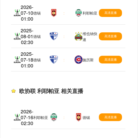
2026-
07-10
欧协联
德锡
:
利耶帕亚
高清直播
01:00
2025-
维也纳快
08-01
欧协联
德锡
:
高清直播
速
02:30
2025-
07-18
欧协联
德锡
:
施历斯
高清直播
01:00
欧协联 利耶帕亚 相关直播
2026-
07-16
欧协联
利耶帕亚
:
德锡
高清直播
02:30