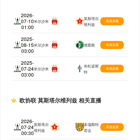
2026-
莫斯塔尔
07-10
欧协联
米尔沙米
:
高清直播
维列兹
01:00
2025-
08-15
欧协联
米尔沙米
:
维图斯
高清直播
03:00
2025-
布杜诺斯
07-24
欧协联
米尔沙米
:
高清直播
特
03:00
欧协联 莫斯塔尔维列兹 相关直播
2026-
莫斯塔尔
多瑙斯特
07-24
欧协联
:
高清直播
维列兹
雷达
00:30