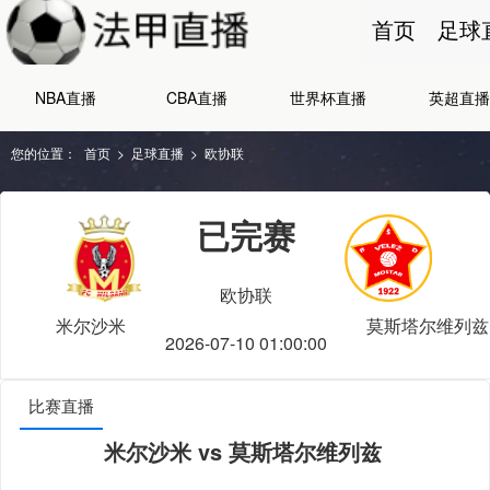
首页
足球
NBA直播
CBA直播
世界杯直播
英超直播
您的位置：
首页
>
足球直播
>
欧协联
已完赛
欧协联
米尔沙米
莫斯塔尔维列兹
2026-07-10 01:00:00
比赛直播
米尔沙米 vs 莫斯塔尔维列兹