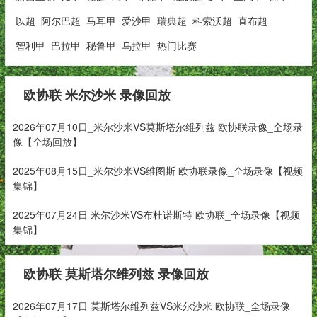
以超
阿尔巴超
马耳甲
爱沙甲
瑞典超
科索沃超
直布超
智利甲
巴拉甲
秘鲁甲
乌拉甲
热门比赛
欧协联 米尔沙米 录像回放
2026年07月10日_米尔沙米VS莫斯塔尔维列兹 欧协联录像_全场录
像【全场回放】
2025年08月15日_米尔沙米VS维图斯 欧协联录像_全场录像【视频
集锦】
2025年07月24日 米尔沙米VS布杜诺斯特 欧协联_全场录像【视频
集锦】
欧协联 莫斯塔尔维列兹 录像回放
2026年07月17日 莫斯塔尔维列兹VS米尔沙米 欧协联_全场录像