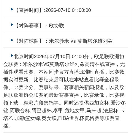
【直播时间】:2026-07-10 01:00:00
【对阵赛事】：欧协联
【对阵球队】：米尔沙米 vs 莫斯塔尔维列兹
北京时间2026年07月10日 01:00分，欧足联欧洲协
会联赛 : 米尔沙米VS莫斯塔尔维列兹高清在线直播，无
插件观看比赛。本站同步官方直播源准时直播，比赛数
据实时更新。比赛结束后可以在本站查看比赛全程录
像、比赛比分、赛事结果、赛事相关新闻报道，以及欧
足联欧洲协会联赛的最新赛事直播，比赛录像，比赛视
频下载，精彩片段集锦等。同时还提供西加女杯,爱沙冬
锦,阿联合杯,阿巴超杯,泰甲,危地女甲,马来超,法超杯,卡
塔乙,加勒篮女锦,奥女联,FIBA世界杯资格赛等联赛直
播。