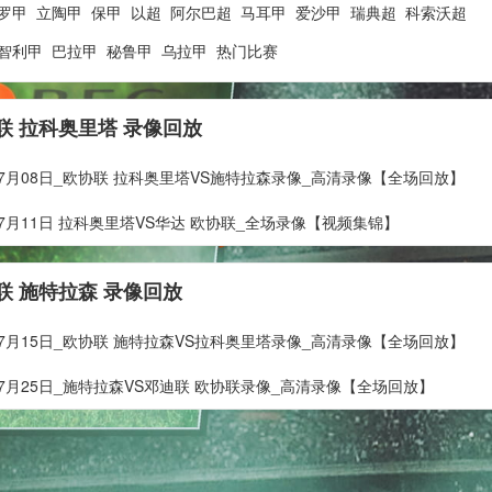
罗甲
立陶甲
保甲
以超
阿尔巴超
马耳甲
爱沙甲
瑞典超
科索沃超
智利甲
巴拉甲
秘鲁甲
乌拉甲
热门比赛
联 拉科奥里塔 录像回放
年07月08日_欧协联 拉科奥里塔VS施特拉森录像_高清录像【全场回放】
年07月11日 拉科奥里塔VS华达 欧协联_全场录像【视频集锦】
联 施特拉森 录像回放
年07月15日_欧协联 施特拉森VS拉科奥里塔录像_高清录像【全场回放】
年07月25日_施特拉森VS邓迪联 欧协联录像_高清录像【全场回放】