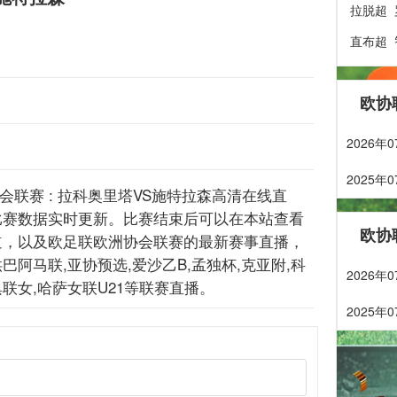
拉脱超
直布超
欧协
2026
2025
洲协会联赛 : 拉科奥里塔VS施特拉森高清在线直
比赛数据实时更新。比赛结束后可以在本站查看
欧协
道，以及欧足联欧洲协会联赛的最新赛事直播，
阿马联,亚协预选,爱沙乙B,孟独杯,克亚附,科
2026
南俱联女,哈萨女联U21等联赛直播。
2025