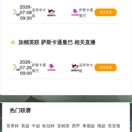
2026-
温哥华大
萨斯卡通
07-08
加精英联
:
高清直播
盗
曼巴
09:30
加精英联 萨斯卡通曼巴 相关直播
2026-
萨斯卡通
温哥华大
07-26
加精英联
:
高清直播
曼巴
盗
09:00
热门联赛
世界杯
英超
中超
欧冠杯
亚精英
西甲
希腊超
俄超
世亚预