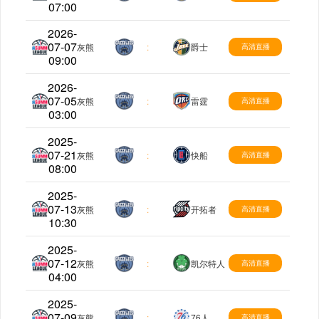
07:00
2026-
07-07
夏季联赛
灰熊
:
爵士
高清直播
09:00
2026-
07-05
夏季联赛
灰熊
:
雷霆
高清直播
03:00
2025-
07-21
夏季联赛
灰熊
:
快船
高清直播
08:00
2025-
07-13
夏季联赛
灰熊
:
开拓者
高清直播
10:30
2025-
07-12
夏季联赛
灰熊
:
凯尔特人
高清直播
04:00
2025-
07-09
夏季联赛
灰熊
:
76人
高清直播