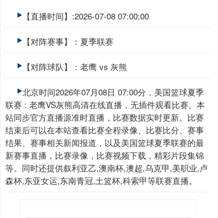
【直播时间】:2026-07-08 07:00:00
【对阵赛事】：夏季联赛
【对阵球队】：老鹰 vs 灰熊
北京时间2026年07月08日 07:00分，美国篮球夏季
联赛 : 老鹰VS灰熊高清在线直播，无插件观看比赛。本
站同步官方直播源准时直播，比赛数据实时更新。比赛
结束后可以在本站查看比赛全程录像、比赛比分、赛事
结果、赛事相关新闻报道，以及美国篮球夏季联赛的最
新赛事直播，比赛录像，比赛视频下载，精彩片段集锦
等。同时还提供叙利亚乙,澳南杯,澳超,乌克甲,美职业,卢
森杯,东亚女运,东南青冠,土篮杯,科索甲等联赛直播。