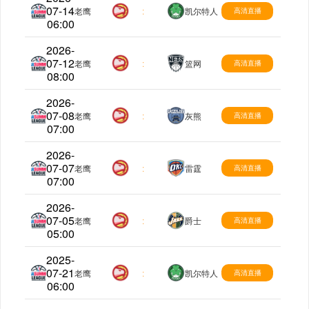
07-14
夏季联赛
老鹰
:
凯尔特人
高清直播
06:00
2026-
07-12
夏季联赛
老鹰
:
篮网
高清直播
08:00
2026-
07-08
夏季联赛
老鹰
:
灰熊
高清直播
07:00
2026-
07-07
夏季联赛
老鹰
:
雷霆
高清直播
07:00
2026-
07-05
夏季联赛
老鹰
:
爵士
高清直播
05:00
2025-
07-21
夏季联赛
老鹰
:
凯尔特人
高清直播
06:00