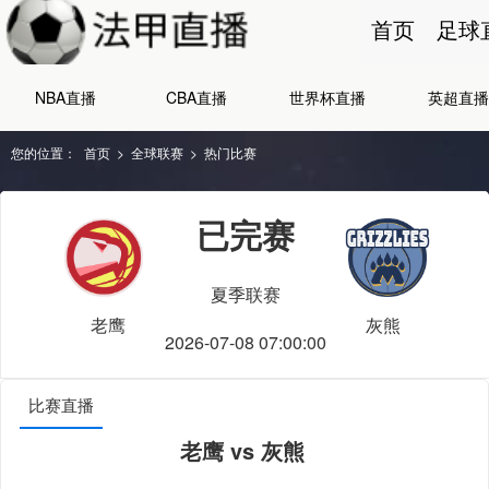
首页
足球
NBA直播
CBA直播
世界杯直播
英超直播
您的位置：
首页
>
全球联赛
>
热门比赛
已完赛
夏季联赛
老鹰
灰熊
2026-07-08 07:00:00
比赛直播
老鹰 vs 灰熊