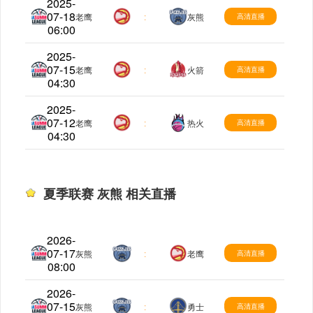
2025-
07-18
夏季联赛
老鹰
:
灰熊
高清直播
06:00
2025-
07-15
夏季联赛
老鹰
:
火箭
高清直播
04:30
2025-
07-12
夏季联赛
老鹰
:
热火
高清直播
04:30
夏季联赛 灰熊 相关直播
2026-
07-17
夏季联赛
灰熊
:
老鹰
高清直播
08:00
2026-
07-15
夏季联赛
灰熊
:
勇士
高清直播