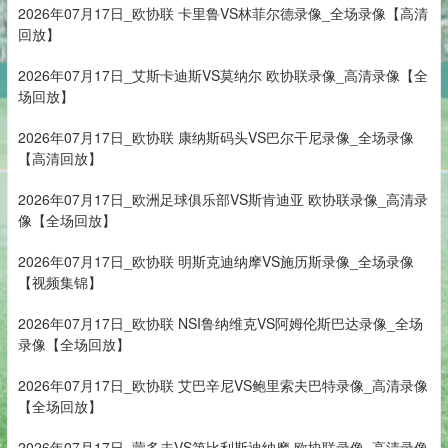
2026年07月17日_欧协联 卡里鲁VS林菲尔德录像_全场录像【高清
回放】
2026年07月17日_艾斯卡迪斯VS莫纳尔 欧协联录像_高清录像【全
场回放】
2026年07月17日_欧协联 康纳斯码头VS巴尔干尼录像_全场录像
【高清回放】
2026年07月17日_欧洲足球俱乐部VS斯肯迪亚 欧协联录像_高清录
像【全场回放】
2026年07月17日_欧协联 明斯克迪纳摩VS施历斯录像_全场录像
【视频集锦】
2026年07月17日_欧协联 NSI鲁纳维克VS阿姆伦斯巴达录像_全场
录像【全场回放】
2026年07月17日_欧协联 艾巴辛尼VS鲍里索夫巴特录像_高清录像
【全场回放】
2026年07月17日_蒙多夫VS第比利斯迪纳摩 欧协联录像_高清录像