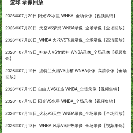
篮球 录像回放
2026年07月20日 阳光VS水星 WNBA_全场录像【视频集锦】
2026年07月20日_天空VS梦想 WNBA录像_全场录像【全场回放】
2026年07月20日_WNBA 火花VS飞翼录像_全场录像【高清回放】
2026年07月19日_神秘人VS女武神 WNBA录像_全场录像【视频集
锦】
2026年07月19日_波特兰火焰VS山猫 WNBA录像_高清录像【全场
回放】
2026年07月19日 自由人VS狂热 WNBA_全场录像【视频集锦】
2026年07月18日 阳光VS水星 WNBA_全场录像【视频集锦】
2026年07月18日_火花VS天空 WNBA录像_全场录像【全场回放】
2026年07月18日_WNBA 风暴VS狂热录像_全场录像【视频集锦】