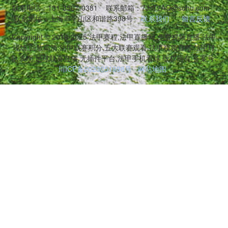
联系电话：131-3567-0381
联系邮箱：7JnTzAQ@sohu.com
联系地址：上海市平山区和谐路398号
联系我们
留言反馈
Copyright © 2016-2025 法甲赛程,法甲直播网,免费视频直播,法甲
现场,回放高清,法甲联赛积分,五大联赛观看,法甲视频直播,法甲球
队表现,足球联赛直播,无插件平台,法甲手机看球 版权所有 备案号:
川ICP备2023051998号
网站地图