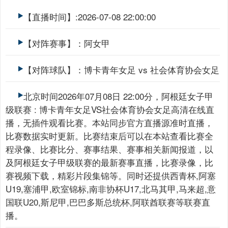
【直播时间】:2026-07-08 22:00:00
【对阵赛事】：阿女甲
【对阵球队】：博卡青年女足 vs 社会体育协会女足
北京时间2026年07月08日 22:00分，阿根廷女子甲
级联赛 : 博卡青年女足VS社会体育协会女足高清在线直
播，无插件观看比赛。本站同步官方直播源准时直播，
比赛数据实时更新。比赛结束后可以在本站查看比赛全
程录像、比赛比分、赛事结果、赛事相关新闻报道，以
及阿根廷女子甲级联赛的最新赛事直播，比赛录像，比
赛视频下载，精彩片段集锦等。同时还提供西青杯,阿塞
U19,塞浦甲,欧室锦标,南非协杯U17,北马其甲,马来超,意
国联U20,斯尼甲,巴巴多斯总统杯,阿联酋联赛等联赛直
播。