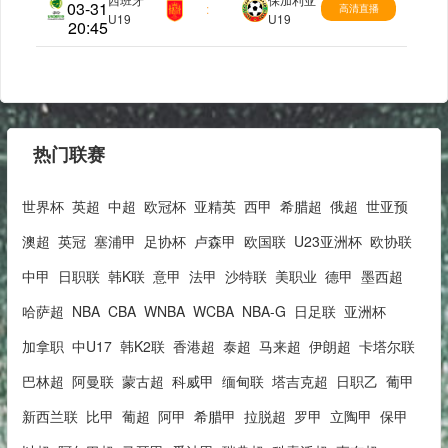
03-31
欧青U19
:
高清直播
U19
U19
20:45
热门联赛
世界杯
英超
中超
欧冠杯
亚精英
西甲
希腊超
俄超
世亚预
澳超
英冠
塞浦甲
足协杯
卢森甲
欧国联
U23亚洲杯
欧协联
中甲
日职联
韩K联
意甲
法甲
沙特联
美职业
德甲
墨西超
哈萨超
NBA
CBA
WNBA
WCBA
NBA-G
日足联
亚洲杯
加拿职
中U17
韩K2联
香港超
泰超
马来超
伊朗超
卡塔尔联
巴林超
阿曼联
蒙古超
科威甲
缅甸联
塔吉克超
日职乙
葡甲
新西兰联
比甲
葡超
阿甲
希腊甲
拉脱超
罗甲
立陶甲
保甲