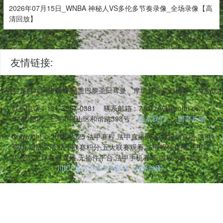
2026年07月15日_WNBA 神秘人VS多伦多节奏录像_全场录像【高
清回放】
友情链接:
,兼容多终端同步观看,涵盖巴黎圣日耳曼、摩纳哥等豪门比赛。内含战
联系电话：131-3567-0381
联系邮箱：7JnTzAQ@sohu.com
联系地址：上海市平山区和谐路398号
联系我们
留言反馈
Copyright © 2016-2025 法甲赛程,法甲直播网,免费视频直播,法甲
现场,回放高清,法甲联赛积分,五大联赛观看,法甲视频直播,法甲球
队表现,足球联赛直播,无插件平台,法甲手机看球 版权所有 备案号:
川ICP备2023051998号
网站地图