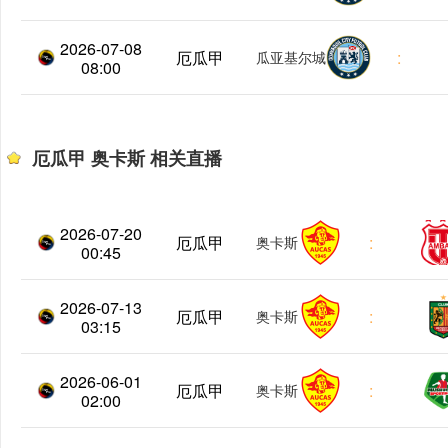
2026-07-08
厄瓜甲
:
瓜亚基尔城
08:00
厄瓜甲 奥卡斯 相关直播
2026-07-20
厄瓜甲
:
奥卡斯
00:45
2026-07-13
厄瓜甲
:
奥卡斯
03:15
2026-06-01
厄瓜甲
:
奥卡斯
02:00