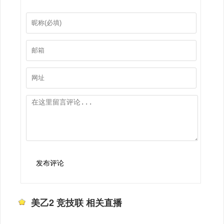
发布评论
美乙2 竞技联 相关直播