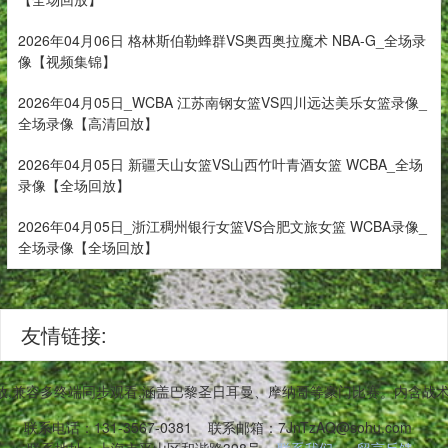
2026年04月06日 格林斯伯勒蜂群VS奥西奥拉魔术 NBA-G_全场录
像【视频集锦】
2026年04月05日_WCBA 江苏南钢女篮VS四川远达美乐女篮录像_
全场录像【高清回放】
2026年04月05日 新疆天山女篮VS山西竹叶青酒女篮 WCBA_全场
录像【全场回放】
2026年04月05日_浙江稠州银行女篮VS合肥文旅女篮 WCBA录像_
全场录像【全场回放】
友情链接:
,兼容多终端同步观看,涵盖巴黎圣日耳曼、摩纳哥等豪门比赛。内含战
联系电话：131-3567-0381
联系邮箱：7JnTzAQ@sohu.com