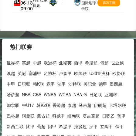
06-13
美乙2
:
国际足球
高清直播
风暴
09:00
学院
热门联赛
世界杯
英超
中超
欧冠杯
亚精英
西甲
希腊超
俄超
世亚预
澳超
英冠
塞浦甲
足协杯
卢森甲
欧国联
U23亚洲杯
欧协联
中甲
日职联
韩K联
意甲
法甲
沙特联
美职业
德甲
墨西超
哈萨超
NBA
CBA
WNBA
WCBA
NBA-G
日足联
亚洲杯
加拿职
中U17
韩K2联
香港超
泰超
马来超
伊朗超
卡塔尔联
巴林超
阿曼联
蒙古超
科威甲
缅甸联
塔吉克超
日职乙
葡甲
新西兰联
比甲
葡超
阿甲
希腊甲
拉脱超
罗甲
立陶甲
保甲