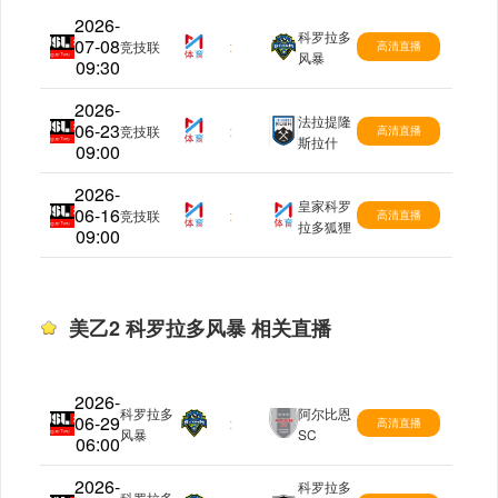
2026-
科罗拉多
07-08
美乙2
竞技联
:
高清直播
风暴
09:30
2026-
法拉提隆
06-23
美乙2
竞技联
:
高清直播
斯拉什
09:00
2026-
皇家科罗
06-16
美乙2
竞技联
:
高清直播
拉多狐狸
09:00
美乙2 科罗拉多风暴 相关直播
2026-
科罗拉多
阿尔比恩
06-29
美乙2
:
高清直播
风暴
SC
06:00
2026-
科罗拉多
科罗拉多