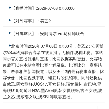
【直播时间】:2026-07-08 07:00:00
【对阵赛事】：美乙2
【对阵球队】：安阿博尔 vs 马科姆联合
北京时间2026年07月08日 07:00分，美乙2 : 安阿博
尔VS马科姆联合高清在线直播，无插件观看比赛。本站
同步官方直播源准时直播，比赛数据实时更新。比赛结
束后可以在本站查看比赛全程录像、比赛比分、赛事结
果、赛事相关新闻报道，以及美乙2的最新赛事直播，比
赛录像，比赛视频下载，精彩片段集锦等。同时还提供
白俄乙,阿女联杯,UCS17,哥女超杯,瑞女超杯,古巴锦,亚
海联U19,葡萄牙N2A,墨ABE联,韩女夏联杯,古巴女联,波
兰女乙,澳东部女联,澳SBL等联赛直播。