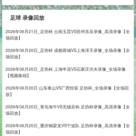
足球 录像回放
2026年06月21日_足协杯 云南玉昆VS苏州东吴录像_高清录像【全
场回放】
2026年06月20日_足协杯 成都蓉城VS上海泽天录像_全场录像【全
场回放】
2026年06月20日_足协杯 上海申花VS石家庄功夫录像_全场录像
【视频集锦】
2026年06月20日 山东泰山VS广西恒宸 足协杯_全场录像【全场回
放】
2026年06月20日_青岛海牛VS无锡吴钩 足协杯录像_高清录像【全
场回放】
2026年06月20日_重庆铜梁龙VS宁波队 足协杯录像_高清录像【全
场回放】