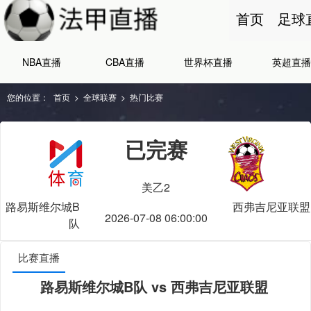
首页
足球
NBA直播
CBA直播
世界杯直播
英超直播
您的位置：
首页
>
全球联赛
>
热门比赛
已完赛
美乙2
路易斯维尔城B
西弗吉尼亚联盟
2026-07-08 06:00:00
队
比赛直播
路易斯维尔城B队 vs 西弗吉尼亚联盟