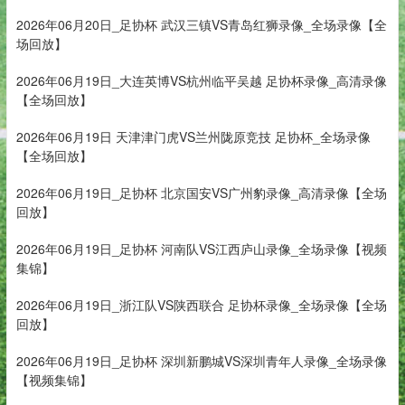
2026年06月20日_足协杯 武汉三镇VS青岛红狮录像_全场录像【全
场回放】
2026年06月19日_大连英博VS杭州临平吴越 足协杯录像_高清录像
【全场回放】
2026年06月19日 天津津门虎VS兰州陇原竞技 足协杯_全场录像
【全场回放】
2026年06月19日_足协杯 北京国安VS广州豹录像_高清录像【全场
回放】
2026年06月19日_足协杯 河南队VS江西庐山录像_全场录像【视频
集锦】
2026年06月19日_浙江队VS陕西联合 足协杯录像_全场录像【全场
回放】
2026年06月19日_足协杯 深圳新鹏城VS深圳青年人录像_全场录像
【视频集锦】