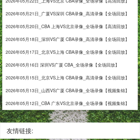
2026年05月22日_上海VS北京 CBA录像_全场录像【高清回放】
2026年05月21日_广厦VS深圳 CBA录像_高清录像【全场回放】
2026年05月20日_CBA 上海VS北京录像_全场录像【高清回放】
2026年05月18日_深圳VS广厦 CBA录像_高清录像【全场回放】
2026年05月17日_北京VS上海 CBA录像_全场录像【全场回放】
2026年05月16日 深圳VS广厦 CBA_全场录像【全场回放】
2026年05月15日_北京VS上海 CBA录像_高清录像【全场回放】
2026年05月13日_山西VS广厦 CBA录像_全场录像【视频集锦】
2026年05月12日_CBA 广东VS北京录像_全场录像【视频集锦】
友情链接: