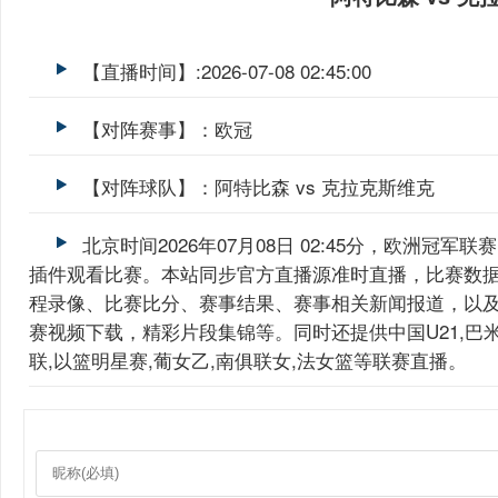
【直播时间】:2026-07-08 02:45:00
【对阵赛事】：欧冠
【对阵球队】：阿特比森 vs 克拉克斯维克
北京时间2026年07月08日 02:45分，欧洲冠军
插件观看比赛。本站同步官方直播源准时直播，比赛数
程录像、比赛比分、赛事结果、赛事相关新闻报道，以
赛视频下载，精彩片段集锦等。同时还提供中国U21,巴米
联,以篮明星赛,葡女乙,南俱联女,法女篮等联赛直播。