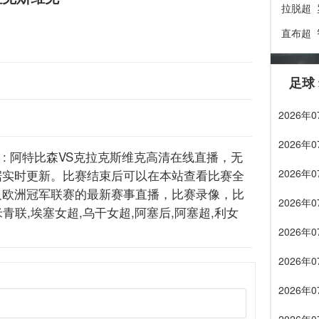
拉脱超
直布超
足球
2026
2026
联赛 : 阿特比森VS克拉克斯维克高清在线直播，无
据实时更新。比赛结束后可以在本站查看比赛全
2026
及欧洲冠军联赛的最新赛事直播，比赛录像，比
2026
青联,埃塞女超,乌干女超,阿塞后,阿塞超,利女
2026
2026
2026