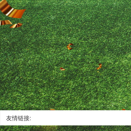
友情链接: