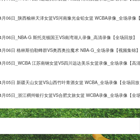
年04月06日_陕西榆林天泽女篮VS河南豫光金铅女篮 WCBA录像_全场录像
年04月06日_NBA-G 斯托克顿国王VS南湾湖人录像_高清录像【全场回放】
年04月06日 格林斯伯勒蜂群VS奥西奥拉魔术 NBA-G_全场录像【视频集锦
年04月05日_WCBA 江苏南钢女篮VS四川远达美乐女篮录像_全场录像【高
年04月05日 新疆天山女篮VS山西竹叶青酒女篮 WCBA_全场录像【全场回
年04月05日_浙江稠州银行女篮VS合肥文旅女篮 WCBA录像_全场录像【全