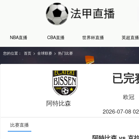
NBA直播
CBA直播
世界杯直播
英超直播
您的位置：
首页
>
全球联赛
>
热门比赛
已完
欧冠
阿特比森
2026-07-08 02
比赛直播
阿特比森 vs 克