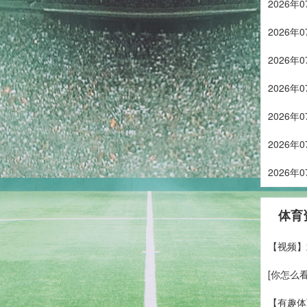
2026
2026
2026
2026
2026
2026
2026
体育
【视频】
[你怎么
【有趣体