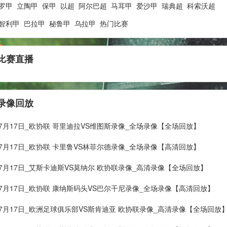
罗甲
立陶甲
保甲
以超
阿尔巴超
马耳甲
爱沙甲
瑞典超
科索沃超
智利甲
巴拉甲
秘鲁甲
乌拉甲
热门比赛
比赛直播
录像回放
年07月17日_欧协联 哥里迪拉VS维图斯录像_全场录像【全场回放】
年07月17日_欧协联 卡里鲁VS林菲尔德录像_全场录像【高清回放】
年07月17日_艾斯卡迪斯VS莫纳尔 欧协联录像_高清录像【全场回放】
年07月17日_欧协联 康纳斯码头VS巴尔干尼录像_全场录像【高清回放】
年07月17日_欧洲足球俱乐部VS斯肯迪亚 欧协联录像_高清录像【全场回放