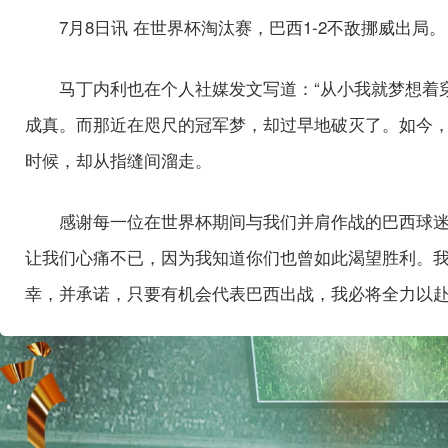
7月8日讯 在世界杯淘汰赛，巴西1-2不敌挪威出局。
马丁内利也在个人社媒发文写道：“从小我就梦想着
成真。而那近在咫尺的冠军梦，却过早地破灭了。如今
时候，却从指缝间溜走。
感谢每一位在世界杯期间与我们并肩作战的巴西球
让我们心痛不已，因为我知道你们也曾如此渴望胜利。
幸，并承诺，只要有机会代表巴西出战，我必将全力以赴