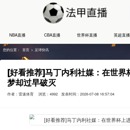
NBA直播
CBA直播
世界杯直播
英超直播
您的位置：
首页
>
足球快讯
[好看推荐]马丁内利社媒：在世
梦却过早破灭
作者：雷速体育
浏览：
4992
发表时间：2026-07-08 16:57:04