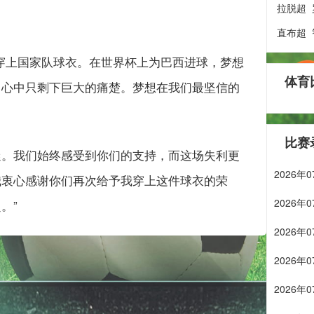
拉脱超
直布超
穿上国家队球衣。在世界杯上为巴西进球，梦想
体育
，心中只剩下巨大的痛楚。梦想在我们最坚信的
比赛
迷。我们始终感受到你们的支持，而这场失利更
2026
我衷心感谢你们再次给予我穿上这件球衣的荣
2026
。”
2026
2026
2026