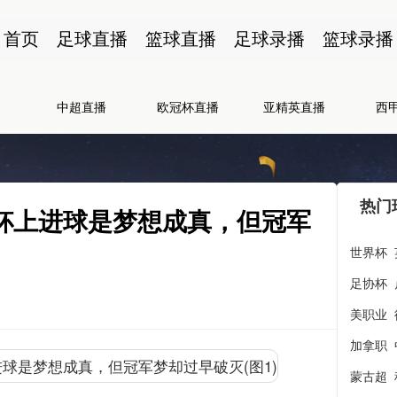
首页
足球直播
篮球直播
足球录播
篮球录播
中超直播
欧冠杯直播
亚精英直播
西
热门
界杯上进球是梦想成真，但冠军
世界杯
足协杯
美职业
加拿职
蒙古超