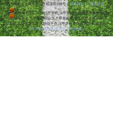
联系地址：上海市平山区和谐路398号
联系我们
留言反馈
Copyright © 2016-2025 法甲赛程,法甲直播网,免费视频直播,法甲
现场,回放高清,法甲联赛积分,五大联赛观看,法甲视频直播,法甲球
队表现,足球联赛直播,无插件平台,法甲手机看球 版权所有 备案号:
川ICP备2023051998号
网站地图