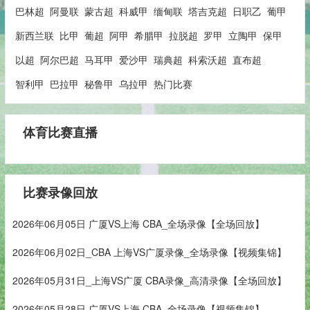
巴林超
阿曼联
蒙古超
科威甲
缅甸联
塔吉克超
日职乙
葡甲
新西兰联
比甲
葡超
阿甲
希腊甲
拉脱超
罗甲
立陶甲
保甲
以超
阿尔巴超
马耳甲
爱沙甲
瑞典超
科索沃超
直布超
智利甲
巴拉甲
秘鲁甲
乌拉甲
热门比赛
体育比赛直播
比赛录像回放
2026年06月05日 广厦VS上海 CBA_全场录像【全场回放】
2026年06月02日_CBA 上海VS广厦录像_全场录像【视频集锦】
2026年05月31日_上海VS广厦 CBA录像_高清录像【全场回放】
2026年05月28日 广厦VS上海 CBA_全场录像【视频集锦】