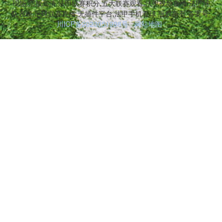
现场,回放高清,法甲联赛积分,五大联赛观看,法甲视频直播,法甲球
队表现,足球联赛直播,无插件平台,法甲手机看球 版权所有 备案号:
川ICP备2023051998号
网站地图