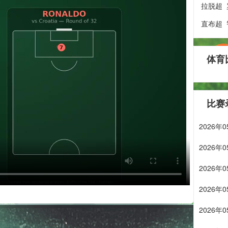
拉脱超
直布超
体育
比赛
2026
2026
2026
2026
2026