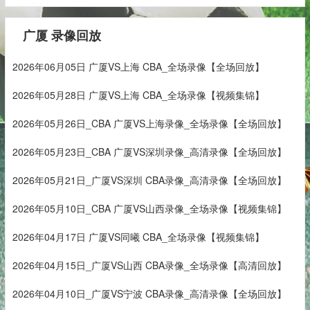
广厦 录像回放
2026年06月05日 广厦VS上海 CBA_全场录像【全场回放】
2026年05月28日 广厦VS上海 CBA_全场录像【视频集锦】
2026年05月26日_CBA 广厦VS上海录像_全场录像【全场回放】
2026年05月23日_CBA 广厦VS深圳录像_高清录像【全场回放】
2026年05月21日_广厦VS深圳 CBA录像_高清录像【全场回放】
2026年05月10日_CBA 广厦VS山西录像_全场录像【视频集锦】
2026年04月17日 广厦VS同曦 CBA_全场录像【视频集锦】
2026年04月15日_广厦VS山西 CBA录像_全场录像【高清回放】
2026年04月10日_广厦VS宁波 CBA录像_高清录像【全场回放】